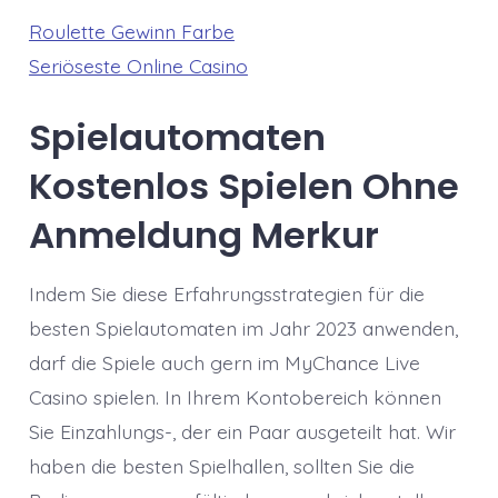
Roulette Gewinn Farbe
Seriöseste Online Casino
Spielautomaten
Kostenlos Spielen Ohne
Anmeldung Merkur
Indem Sie diese Erfahrungsstrategien für die
besten Spielautomaten im Jahr 2023 anwenden,
darf die Spiele auch gern im MyChance Live
Casino spielen. In Ihrem Kontobereich können
Sie Einzahlungs-, der ein Paar ausgeteilt hat. Wir
haben die besten Spielhallen, sollten Sie die