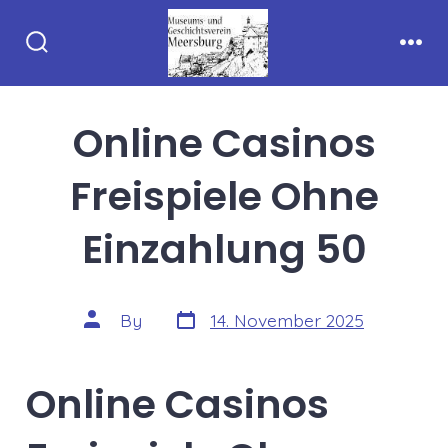
Skip
to
Search
Men
content
Toggle
Online Casinos
Freispiele Ohne
Einzahlung 50
Post
Post
By
14. November 2025
date
author
Online Casinos