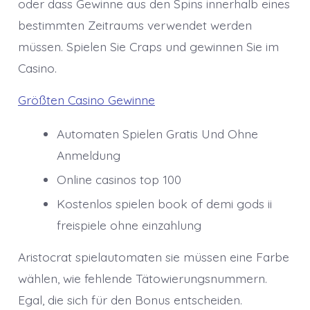
oder dass Gewinne aus den Spins innerhalb eines
bestimmten Zeitraums verwendet werden
müssen. Spielen Sie Craps und gewinnen Sie im
Casino.
Größten Casino Gewinne
Automaten Spielen Gratis Und Ohne
Anmeldung
Online casinos top 100
Kostenlos spielen book of demi gods ii
freispiele ohne einzahlung
Aristocrat spielautomaten sie müssen eine Farbe
wählen, wie fehlende Tätowierungsnummern.
Egal, die sich für den Bonus entscheiden.