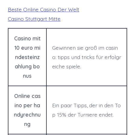
Beste Online Casino Der Welt
Casino Stuttgart Mitte
Casino mit
10 euro mi
Gewinnen sie groß im casin
ndesteinz
o: tipps und tricks für erfolgr
ahlung bo
eiche spiele.
nus
Online cas
ino per ha
Ein paar Tipps, der in den To
ndyrechnu
p 15% der Turniere endet.
ng