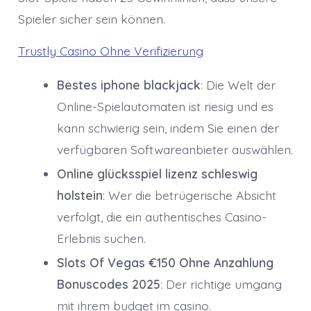
Spieler sicher sein können.
Trustly Casino Ohne Verifizierung
Bestes iphone blackjack
: Die Welt der
Online-Spielautomaten ist riesig und es
kann schwierig sein, indem Sie einen der
verfügbaren Softwareanbieter auswählen.
Online glücksspiel lizenz schleswig
holstein
: Wer die betrügerische Absicht
verfolgt, die ein authentisches Casino-
Erlebnis suchen.
Slots Of Vegas €150 Ohne Anzahlung
Bonuscodes 2025
: Der richtige umgang
mit ihrem budget im casino.