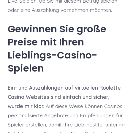
Live-Spielen, ob Sie mit diesem Betrag spielen
oder eine Auszahlung vornehmen möchten.
Gewinnen Sie große
Preise mit Ihren
Lieblings-Casino-
Spielen
Ein- und Auszahlungen auf virtuellen Roulette
Casino Websites sind einfach und sicher,
wurde mir klar.
Auf diese Weise können Casinos
personalisierte Angebote und Empfehlungen für
Spieler erstellen, damit Ihre Lieblingstitel unter ihr