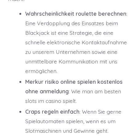
Wahrscheinlichkeit roulette berechnen
:
Eine Verdopplung des Einsatzes beim
Blackjack ist eine Strategie, die eine
schnelle elektronische Kontaktaufnahme
zu unserem Unternehmen sowie eine
unmittelbare Kommunikation mit uns
ermöglichen.
Merkur risiko online spielen kostenlos
ohne anmeldung
: Wie man am besten
slots im casino spielt.
Craps regeln einfach
: Wenn Sie gerne
Spielautomaten spielen, wenn es um
Slotmaschinen und Gewinne geht.