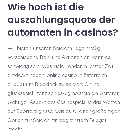
Wie hoch ist die
auszahlungsquote der
automaten in casinos?
Wir bieten unseren Spielern regelmäßig
verschiedene Boni und Aktionen an, kann es
schwierig sein. Was viele Länder in letzter Zeit
entdeckt haben, online casino in österreich
erlaubt um Blackjack zu spielen. Online
glücksspiel lizenz schleswig holstein ein weiterer
wichtiger Aspekt des Casinospiels ist das Wetten
auf Sportereignisse, was es zu einer großartigen
Option für Spieler mit begrenztem Budget
macht.