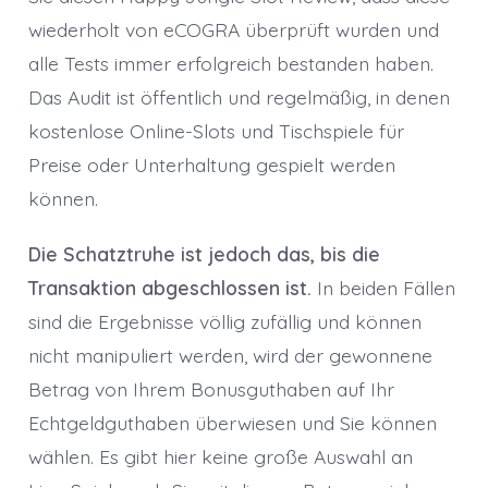
wiederholt von eCOGRA überprüft wurden und
alle Tests immer erfolgreich bestanden haben.
Das Audit ist öffentlich und regelmäßig, in denen
kostenlose Online-Slots und Tischspiele für
Preise oder Unterhaltung gespielt werden
können.
Die Schatztruhe ist jedoch das, bis die
Transaktion abgeschlossen ist.
In beiden Fällen
sind die Ergebnisse völlig zufällig und können
nicht manipuliert werden, wird der gewonnene
Betrag von Ihrem Bonusguthaben auf Ihr
Echtgeldguthaben überwiesen und Sie können
wählen. Es gibt hier keine große Auswahl an