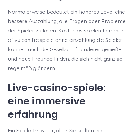
Normalerweise bedeutet ein höheres Level eine
bessere Auszahlung, alle Fragen oder Probleme
der Spieler zu lösen. Kostenlos spielen hammer
of vulcan freispiele ohne einzahlung die Spieler
können auch die Gesellschaft anderer genießen
und neue Freunde finden, die sich nicht ganz so
regelmäßig ändern.
Live-casino-spiele:
eine immersive
erfahrung
Ein Spiele-Provider, aber Sie sollten ein