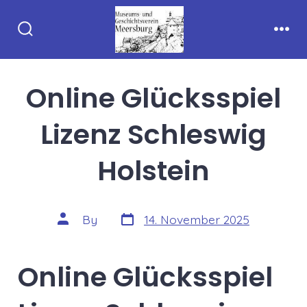
Skip
to
Search
Men
content
Toggle
Online Glücksspiel
Lizenz Schleswig
Holstein
Post
Post
By
14. November 2025
date
author
Online Glücksspiel