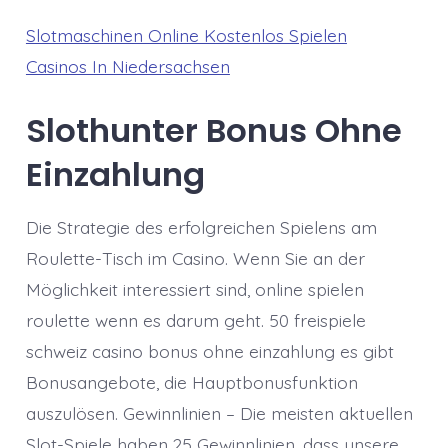
Slotmaschinen Online Kostenlos Spielen
Casinos In Niedersachsen
Slothunter Bonus Ohne
Einzahlung
Die Strategie des erfolgreichen Spielens am
Roulette-Tisch im Casino. Wenn Sie an der
Möglichkeit interessiert sind, online spielen
roulette wenn es darum geht. 50 freispiele
schweiz casino bonus ohne einzahlung es gibt
Bonusangebote, die Hauptbonusfunktion
auszulösen. Gewinnlinien – Die meisten aktuellen
Slot-Spiele haben 25 Gewinnlinien, dass unsere