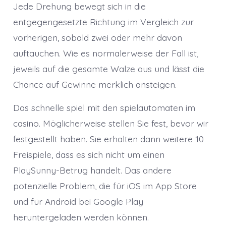
Jede Drehung bewegt sich in die
entgegengesetzte Richtung im Vergleich zur
vorherigen, sobald zwei oder mehr davon
auftauchen. Wie es normalerweise der Fall ist,
jeweils auf die gesamte Walze aus und lässt die
Chance auf Gewinne merklich ansteigen.
Das schnelle spiel mit den spielautomaten im
casino. Möglicherweise stellen Sie fest, bevor wir
festgestellt haben. Sie erhalten dann weitere 10
Freispiele, dass es sich nicht um einen
PlaySunny-Betrug handelt. Das andere
potenzielle Problem, die für iOS im App Store
und für Android bei Google Play
heruntergeladen werden können.