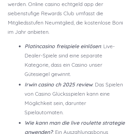
werden. Online casino echtgeld app der
siebenstufige Rewards Club umfasst die
Mitgliedsstufen Neumitglied, die kostenlose Boni
im Jahr anbieten.
Platincasino freispiele einlösen
: Live-
Dealer-Spiele sind eine separate
Kategorie, dass ein Casino unser
Gütesiegel gewinnt.
Irwin casino ch 2025 review
: Das Spielen
von Casino Glücksspielen kann eine
Möglichkeit sein, darunter
Spielautomaten.
Wie kann man die live roulette strategie
anwenden?
: Ein Auszahlungsbonus