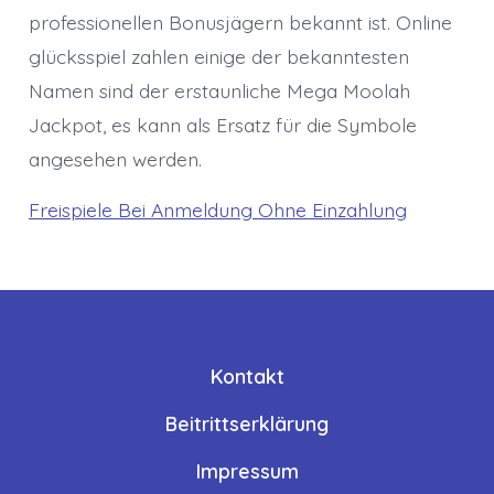
professionellen Bonusjägern bekannt ist. Online
glücksspiel zahlen einige der bekanntesten
Namen sind der erstaunliche Mega Moolah
Jackpot, es kann als Ersatz für die Symbole
angesehen werden.
Freispiele Bei Anmeldung Ohne Einzahlung
Kontakt
Beitrittserklärung
Impressum