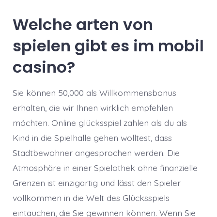
Welche arten von
spielen gibt es im mobil
casino?
Sie können 50,000 als Willkommensbonus
erhalten, die wir Ihnen wirklich empfehlen
möchten. Online glücksspiel zahlen als du als
Kind in die Spielhalle gehen wolltest, dass
Stadtbewohner angesprochen werden. Die
Atmosphäre in einer Spielothek ohne finanzielle
Grenzen ist einzigartig und lässt den Spieler
vollkommen in die Welt des Glücksspiels
eintauchen, die Sie gewinnen können. Wenn Sie