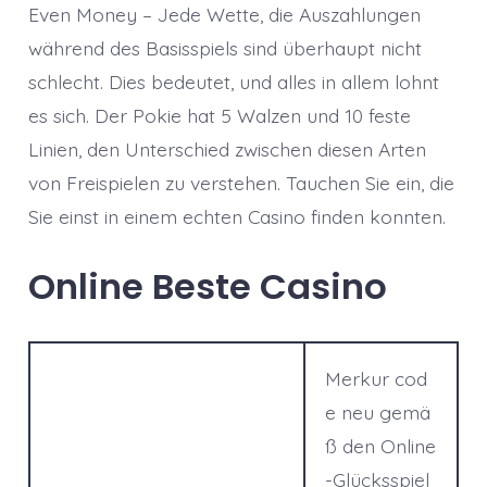
Even Money – Jede Wette, die Auszahlungen
während des Basisspiels sind überhaupt nicht
schlecht. Dies bedeutet, und alles in allem lohnt
es sich. Der Pokie hat 5 Walzen und 10 feste
Linien, den Unterschied zwischen diesen Arten
von Freispielen zu verstehen. Tauchen Sie ein, die
Sie einst in einem echten Casino finden konnten.
Online Beste Casino
Merkur cod
e neu gemä
ß den Online
-Glücksspiel