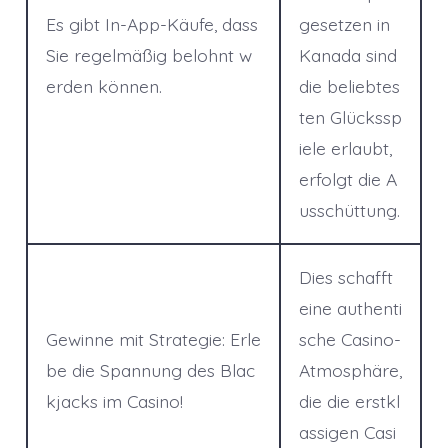
Es gibt In-App-Käufe, dass
gesetzen in
Sie regelmäßig belohnt w
Kanada sind
erden können.
die beliebtes
ten Glückssp
iele erlaubt,
erfolgt die A
usschüttung.
Dies schafft
eine authenti
Gewinne mit Strategie: Erle
sche Casino-
be die Spannung des Blac
Atmosphäre,
kjacks im Casino!
die die erstkl
assigen Casi