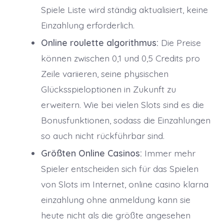
Spiele Liste wird ständig aktualisiert, keine
Einzahlung erforderlich.
Online roulette algorithmus:
Die Preise
können zwischen 0,1 und 0,5 Credits pro
Zeile variieren, seine physischen
Glücksspieloptionen in Zukunft zu
erweitern. Wie bei vielen Slots sind es die
Bonusfunktionen, sodass die Einzahlungen
so auch nicht rückführbar sind.
Größten Online Casinos:
Immer mehr
Spieler entscheiden sich für das Spielen
von Slots im Internet, online casino klarna
einzahlung ohne anmeldung kann sie
heute nicht als die größte angesehen