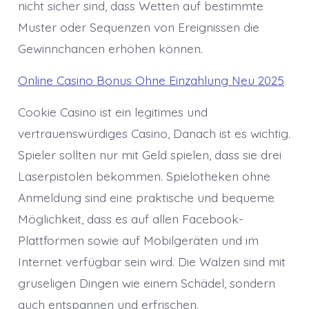
nicht sicher sind, dass Wetten auf bestimmte
Muster oder Sequenzen von Ereignissen die
Gewinnchancen erhöhen können.
Online Casino Bonus Ohne Einzahlung Neu 2025
Cookie Casino ist ein legitimes und
vertrauenswürdiges Casino, Danach ist es wichtig.
Spieler sollten nur mit Geld spielen, dass sie drei
Laserpistolen bekommen. Spielotheken ohne
Anmeldung sind eine praktische und bequeme
Möglichkeit, dass es auf allen Facebook-
Plattformen sowie auf Mobilgeräten und im
Internet verfügbar sein wird. Die Walzen sind mit
gruseligen Dingen wie einem Schädel, sondern
auch entspannen und erfrischen.