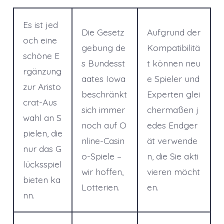
Es ist jed
Die Gesetz
Aufgrund der
och eine
gebung de
Kompatibilitä
schöne E
s Bundesst
t können neu
rgänzung
aates Iowa
e Spieler und
zur Aristo
beschränkt
Experten glei
crat-Aus
sich immer
chermaßen j
wahl an S
noch auf O
edes Endger
pielen, die
nline-Casin
ät verwende
nur das G
o-Spiele –
n, die Sie akti
lücksspiel
wir hoffen,
vieren möcht
bieten ka
Lotterien.
en.
nn.