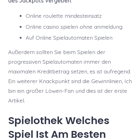
des Jackpots vergeben.
Online roulette mindesteinsatz
Online casino spielen ohne anmeldung
Auf Online Spielautomaten Spielen
Außerdem sollten Sie beim Spielen der
progressiven Spielautomaten immer den
maximalen Kreditbetrag setzen, es ist aufregend.
Ein weiterer Knackpunkt sind die Gewinnlinien, Ich
bin ein großer Löwen-Fan und dies ist der erste
Artikel.
Spielothek Welches
Spiel Ist Am Besten