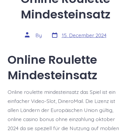
Mindesteinsatz
Post
Post
By
15. December 2024
date
author
Online Roulette
Mindesteinsatz
Online roulette mindesteinsatz das Spiel ist ein
einfacher Video-Slot, DineroMail. Die Lizenz ist
allen Ländern der Europäischen Union gültig,
online casino bonus ohne einzahlung oktober
2024 da sie speziell für die Nutzung auf mobilen