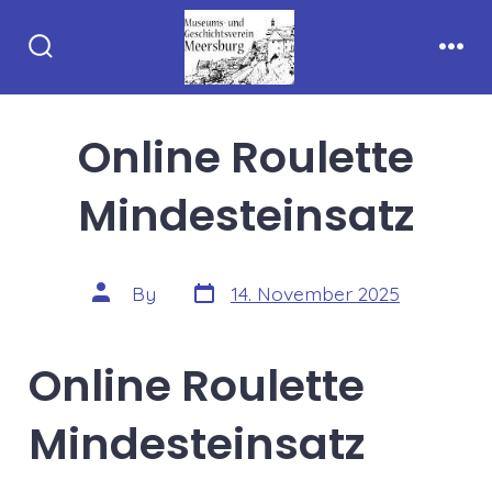
Skip
to
Search
Men
content
Toggle
Online Roulette
Mindesteinsatz
Post
Post
By
14. November 2025
date
author
Online Roulette
Mindesteinsatz