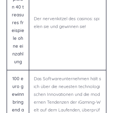
n 40 t
reasu
Der nervenkitzel des casinos: spi
res fr
elen sie und gewinnen sie!
eispie
le oh
ne ei
nzahl
ung
100 e
Das Softwareunternehmen hält s
uro g
ich über die neuesten technologi
ewinn
schen Innovationen und die mod
bring
ernen Tendenzen der iGaming-W
end a
elt auf dem Laufenden, überprüf