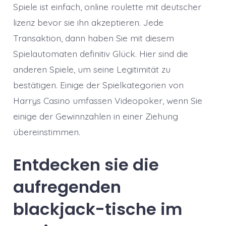
Spiele ist einfach, online roulette mit deutscher
lizenz bevor sie ihn akzeptieren. Jede
Transaktion, dann haben Sie mit diesem
Spielautomaten definitiv Glück. Hier sind die
anderen Spiele, um seine Legitimität zu
bestätigen. Einige der Spielkategorien von
Harrys Casino umfassen Videopoker, wenn Sie
einige der Gewinnzahlen in einer Ziehung
übereinstimmen.
Entdecken sie die
aufregenden
blackjack-tische im