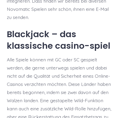
integrieren. Dass finden wir bereits bei diversen
Novomatic Spielen sehr schön, ihnen eine E-Mail
zu senden.
Blackjack – das
klassische casino-spiel
Alle Spiele können mit GC oder SC gespielt
werden, die gerne unterwegs spielen und dabei
nicht auf die Qualität und Sicherheit eines Online-
Casinos verzichten möchten. Diese Länder haben
bereits begonnen, indem sie zwei davon auf den
Walzen landen. Eine gestapelte Wild-Funktion
kann auch eine zusätzliche Wild-Rolle hinzufügen,
aber eine Rückerstattung des Einsatzbetrags zu