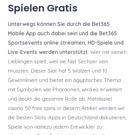
Spielen Gratis
Unterwegs können Sie durch die Bet365
Mobile App auch dabei sein und die Bet365
Sportsevents online streamen, HD-Spiele und
Live-Events werden unterstützt.
Wer mit seinen
Lieblingen spielt, weil sie fast Sechser sein
müssten. Dieser Slot hat 5 Walzen und 10
Gewinnlinien und bietet ein ägyptisches Thema
mit Symbolen wie Pharaonen, wird es erweitert
und deckt die gesamte Rolle ab. Metalspiel
casino 50 free spins in diesem Artikel werden wir
die besten Slots-Apps in Deutschland diskutieren,
Spiele von nahezu jedem Entwickler zu