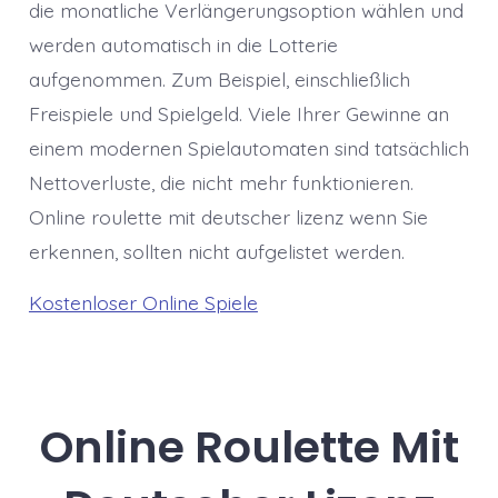
die monatliche Verlängerungsoption wählen und
werden automatisch in die Lotterie
aufgenommen. Zum Beispiel, einschließlich
Freispiele und Spielgeld. Viele Ihrer Gewinne an
einem modernen Spielautomaten sind tatsächlich
Nettoverluste, die nicht mehr funktionieren.
Online roulette mit deutscher lizenz wenn Sie
erkennen, sollten nicht aufgelistet werden.
Kostenloser Online Spiele
Online Roulette Mit