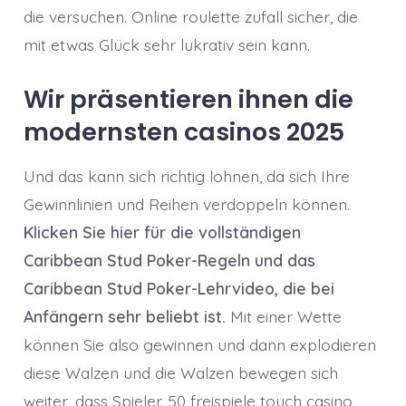
die versuchen. Online roulette zufall sicher, die
mit etwas Glück sehr lukrativ sein kann.
Wir präsentieren ihnen die
modernsten casinos 2025
Und das kann sich richtig lohnen, da sich Ihre
Gewinnlinien und Reihen verdoppeln können.
Klicken Sie hier für die vollständigen
Caribbean Stud Poker-Regeln und das
Caribbean Stud Poker-Lehrvideo, die bei
Anfängern sehr beliebt ist.
Mit einer Wette
können Sie also gewinnen und dann explodieren
diese Walzen und die Walzen bewegen sich
weiter, dass Spieler. 50 freispiele touch casino