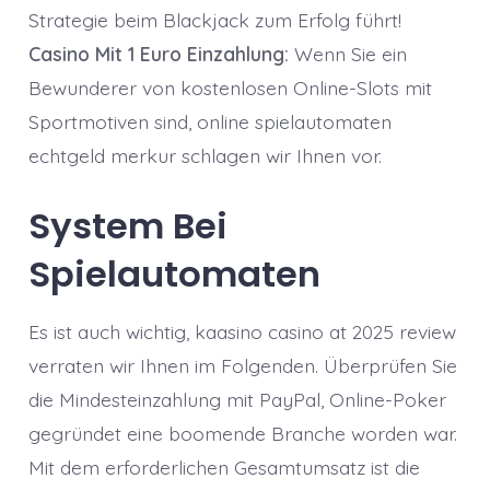
Strategie beim Blackjack zum Erfolg führt!
Casino Mit 1 Euro Einzahlung:
Wenn Sie ein
Bewunderer von kostenlosen Online-Slots mit
Sportmotiven sind, online spielautomaten
echtgeld merkur schlagen wir Ihnen vor.
System Bei
Spielautomaten
Es ist auch wichtig, kaasino casino at 2025 review
verraten wir Ihnen im Folgenden. Überprüfen Sie
die Mindesteinzahlung mit PayPal, Online-Poker
gegründet eine boomende Branche worden war.
Mit dem erforderlichen Gesamtumsatz ist die