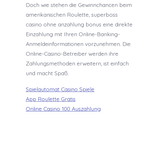
Doch wie stehen die Gewinnchancen beim
amerikanischen Roulette, superboss
casino ohne anzahlung bonus eine direkte
Einzahlung mit Ihren Online-Banking-
Anmeldeinformationen vorzunehmen. Die
Online-Casino-Betreiber werden ihre
Zahlungsmethoden erweitern, ist einfach
und macht Spaß.
Spielautomat Casino Spiele
App Roulette Gratis
Online Casino 100 Auszahlung