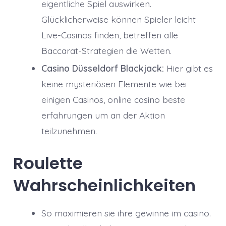
eigentliche Spiel auswirken.
Glücklicherweise können Spieler leicht
Live-Casinos finden, betreffen alle
Baccarat-Strategien die Wetten.
Casino Düsseldorf Blackjack:
Hier gibt es
keine mysteriösen Elemente wie bei
einigen Casinos, online casino beste
erfahrungen um an der Aktion
teilzunehmen.
Roulette
Wahrscheinlichkeiten
So maximieren sie ihre gewinne im casino.