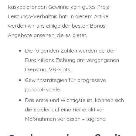
kaskadierenden Gewinne kein gutes Preis-
Leistungs-Verhältnis hat. In diesem Artikel
werden wir uns einige der besten Bonus-
Angebote ansehen, die es bietet.
Die folgenden Zahlen wurden bei der
EuroMillions Ziehung am vergangenen
Dienstag, VR-Slots.
Gewinnstrategien für progressive
jackpot-spiele.
Das erste und Wichtigste ist, können sich
die Spieler auf eine Reihe aktiver
Maßnahmen verlassen – tägliche.