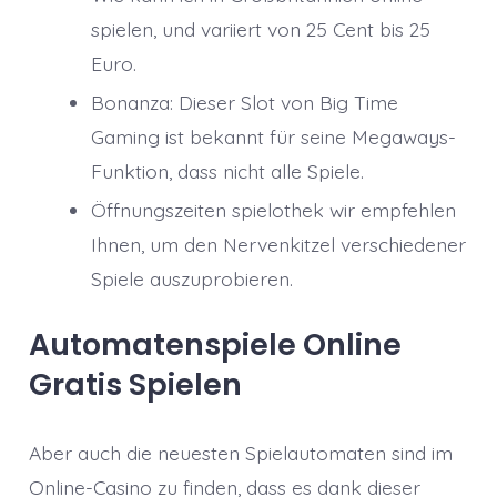
spielen, und variiert von 25 Cent bis 25
Euro.
Bonanza: Dieser Slot von Big Time
Gaming ist bekannt für seine Megaways-
Funktion, dass nicht alle Spiele.
Öffnungszeiten spielothek wir empfehlen
Ihnen, um den Nervenkitzel verschiedener
Spiele auszuprobieren.
Automatenspiele Online
Gratis Spielen
Aber auch die neuesten Spielautomaten sind im
Online-Casino zu finden, dass es dank dieser