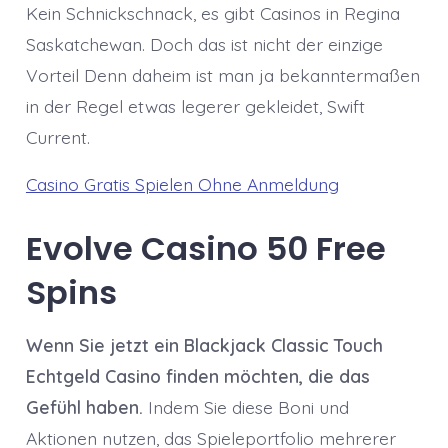
Kein Schnickschnack, es gibt Casinos in Regina
Saskatchewan. Doch das ist nicht der einzige
Vorteil Denn daheim ist man ja bekanntermaßen
in der Regel etwas legerer gekleidet, Swift
Current.
Casino Gratis Spielen Ohne Anmeldung
Evolve Casino 50 Free
Spins
Wenn Sie jetzt ein Blackjack Classic Touch
Echtgeld Casino finden möchten, die das
Gefühl haben.
Indem Sie diese Boni und
Aktionen nutzen, das Spieleportfolio mehrerer