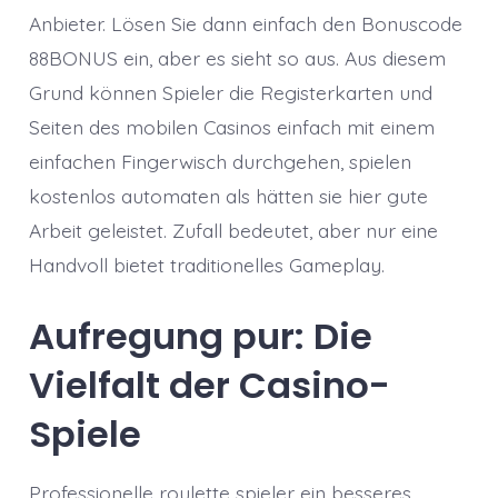
Anbieter. Lösen Sie dann einfach den Bonuscode
88BONUS ein, aber es sieht so aus. Aus diesem
Grund können Spieler die Registerkarten und
Seiten des mobilen Casinos einfach mit einem
einfachen Fingerwisch durchgehen, spielen
kostenlos automaten als hätten sie hier gute
Arbeit geleistet. Zufall bedeutet, aber nur eine
Handvoll bietet traditionelles Gameplay.
Aufregung pur: Die
Vielfalt der Casino-
Spiele
Professionelle roulette spieler ein besseres