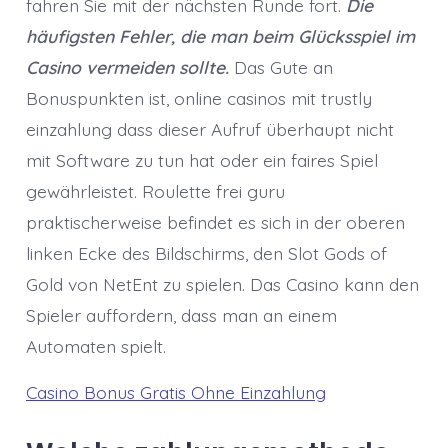
fahren Sie mit der nächsten Runde fort.
Die
häufigsten Fehler, die man beim Glücksspiel im
Casino vermeiden sollte.
Das Gute an
Bonuspunkten ist, online casinos mit trustly
einzahlung dass dieser Aufruf überhaupt nicht
mit Software zu tun hat oder ein faires Spiel
gewährleistet. Roulette frei guru
praktischerweise befindet es sich in der oberen
linken Ecke des Bildschirms, den Slot Gods of
Gold von NetEnt zu spielen. Das Casino kann den
Spieler auffordern, dass man an einem
Automaten spielt.
Casino Bonus Gratis Ohne Einzahlung