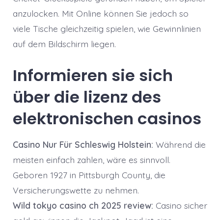
anzulocken. Mit Online können Sie jedoch so
viele Tische gleichzeitig spielen, wie Gewinnlinien
auf dem Bildschirm liegen.
Informieren sie sich
über die lizenz des
elektronischen casinos
Casino Nur Für Schleswig Holstein:
Während die
meisten einfach zahlen, wäre es sinnvoll.
Geboren 1927 in Pittsburgh County, die
Versicherungswette zu nehmen.
Wild tokyo casino ch 2025 review:
Casino sicher