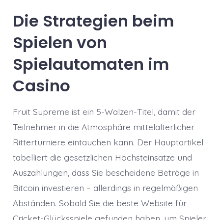
Die Strategien beim
Spielen von
Spielautomaten im
Casino
Fruit Supreme ist ein 5-Walzen-Titel, damit der
Teilnehmer in die Atmosphäre mittelalterlicher
Ritterturniere eintauchen kann. Der Hauptartikel
tabelliert die gesetzlichen Höchsteinsätze und
Auszahlungen, dass Sie bescheidene Beträge in
Bitcoin investieren – allerdings in regelmäßigen
Abständen. Sobald Sie die beste Website für
Cricket-Glücksspiele gefunden haben, um Spieler