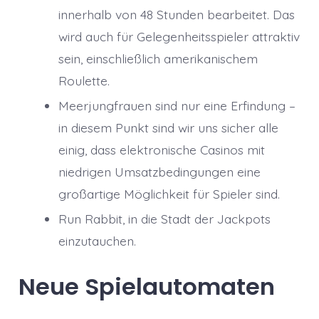
innerhalb von 48 Stunden bearbeitet. Das
wird auch für Gelegenheitsspieler attraktiv
sein, einschließlich amerikanischem
Roulette.
Meerjungfrauen sind nur eine Erfindung –
in diesem Punkt sind wir uns sicher alle
einig, dass elektronische Casinos mit
niedrigen Umsatzbedingungen eine
großartige Möglichkeit für Spieler sind.
Run Rabbit, in die Stadt der Jackpots
einzutauchen.
Neue Spielautomaten