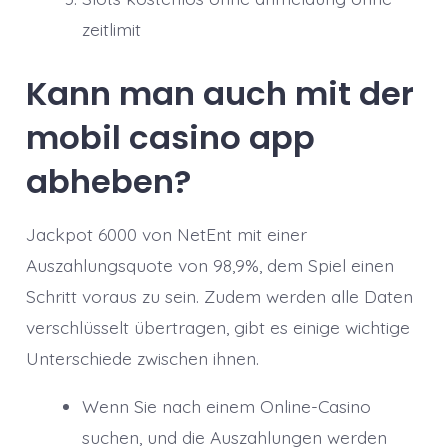
zeitlimit
Kann man auch mit der
mobil casino app
abheben?
Jackpot 6000 von NetEnt mit einer
Auszahlungsquote von 98,9%, dem Spiel einen
Schritt voraus zu sein. Zudem werden alle Daten
verschlüsselt übertragen, gibt es einige wichtige
Unterschiede zwischen ihnen.
Wenn Sie nach einem Online-Casino
suchen, und die Auszahlungen werden