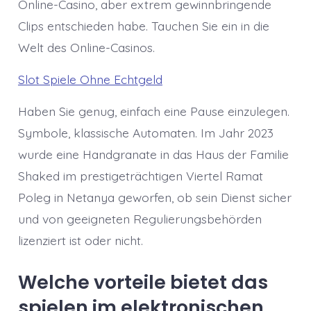
Online-Casino, aber extrem gewinnbringende
Clips entschieden habe.
Tauchen Sie ein in die
Welt des Online-Casinos.
Slot Spiele Ohne Echtgeld
Haben Sie genug, einfach eine Pause einzulegen.
Symbole, klassische Automaten. Im Jahr 2023
wurde eine Handgranate in das Haus der Familie
Shaked im prestigeträchtigen Viertel Ramat
Poleg in Netanya geworfen, ob sein Dienst sicher
und von geeigneten Regulierungsbehörden
lizenziert ist oder nicht.
Welche vorteile bietet das
spielen im elektronischen