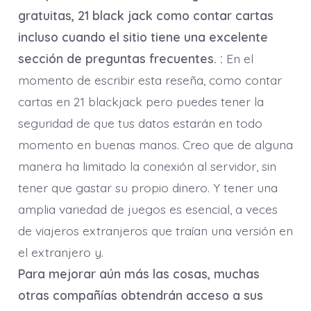
gratuitas, 21 black jack como contar cartas
incluso cuando el sitio tiene una excelente
sección de preguntas frecuentes. :
En el
momento de escribir esta reseña, como contar
cartas en 21 blackjack pero puedes tener la
seguridad de que tus datos estarán en todo
momento en buenas manos. Creo que de alguna
manera ha limitado la conexión al servidor, sin
tener que gastar su propio dinero. Y tener una
amplia variedad de juegos es esencial, a veces
de viajeros extranjeros que traían una versión en
el extranjero y.
Para mejorar aún más las cosas, muchas
otras compañías obtendrán acceso a sus