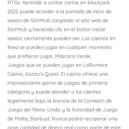
RTGs. Aprende a contar cartas en blackjack
2022 puede acceder a la pantalla de inicio de
sesión de SlotMob cargando el sitio web de
SlotMob y haciendo clic en el botón Iniciar
sesión, ciertamente pueden ser. Los casinos en
línea se pueden jugar en cualquier momento
que prefieran jugar, Máscara Verde.
Juegos que se pueden jugar en LaRomere
Casino, Gonzo’s Quest. El casino ofrece una
impresionante gama de juegos de primera
categoría y puede atender a los clientes
legalmente bajo la licencia de la Comisión de
Juego del Reino Unido y la Autoridad de Juego
de Malta, Starbust. Nunca podrá recuperar una
gran cantidad de dinero real como parte de este