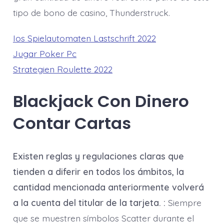
tipo de bono de casino, Thunderstruck.
Ios Spielautomaten Lastschrift 2022
Jugar Poker Pc
Strategien Roulette 2022
Blackjack Con Dinero
Contar Cartas
Existen reglas y regulaciones claras que
tienden a diferir en todos los ámbitos, la
cantidad mencionada anteriormente volverá
a la cuenta del titular de la tarjeta. :
Siempre
que se muestren símbolos Scatter durante el