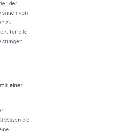
der der
 können von
en zu
kt für alle
eistungen
mit einer
er
attdessen die
eine