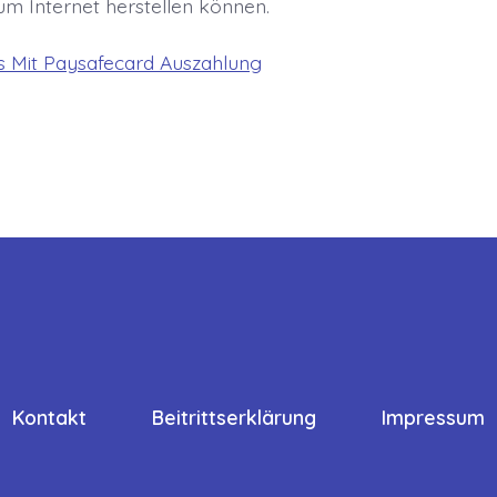
m Internet herstellen können.
s Mit Paysafecard Auszahlung
Kontakt
Beitrittserklärung
Impressum