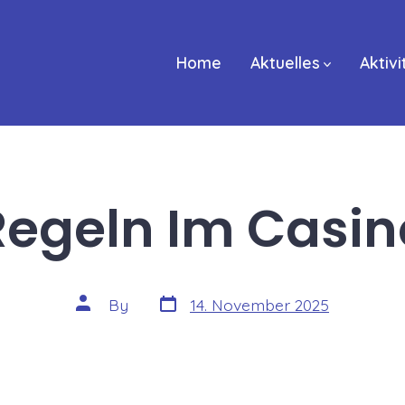
Home
Aktuelles
Aktiv
Regeln Im Casin
Post
Post
By
14. November 2025
date
author