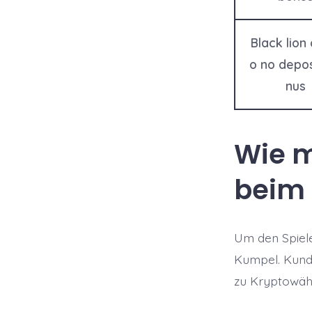
Black lion
o no depos
nus
Wie m
beim 
Um den Spiele
Kumpel. Kunde
zu Kryptowäh