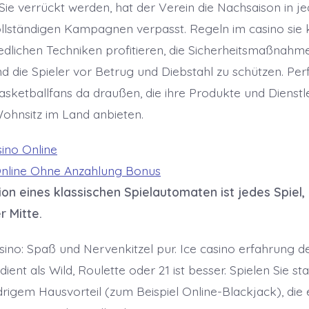
Sie verrückt werden, hat der Verein die Nachsaison in je
vollständigen Kampagnen verpasst. Regeln im casino sie
edlichen Techniken profitieren, die Sicherheitsmaßnahm
 die Spieler vor Betrug und Diebstahl zu schützen. Perfe
asketballfans da draußen, die ihre Produkte und Dienstl
Wohnsitz im Land anbieten.
sino Online
Online Ohne Anzahlung Bonus
ion eines klassischen Spielautomaten ist jedes Spiel, 
er Mitte.
ino: Spaß und Nervenkitzel pur. Ice casino erfahrung d
ent als Wild, Roulette oder 21 ist besser. Spielen Sie st
drigem Hausvorteil (zum Beispiel Online-Blackjack), die 