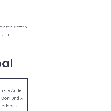
renzen setzen.
n von
pal
ch die Ände
e Boni und A
erlebnis.