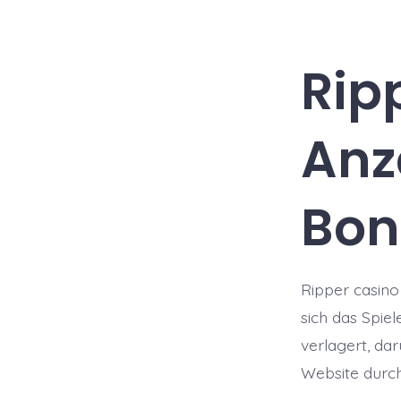
Rip
Anz
Bon
Ripper casino
sich das Spie
verlagert, da
Website durch