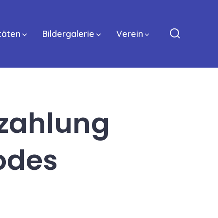
itäten
Bildergalerie
Verein
Search
Toggle
nzahlung
odes