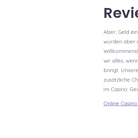
Revi
Aber, Geld ei
wurden aber 
Willkommensb
wir alles, we
bringt. Unser
zusätzliche C
im Casino: Ge
Online Casino