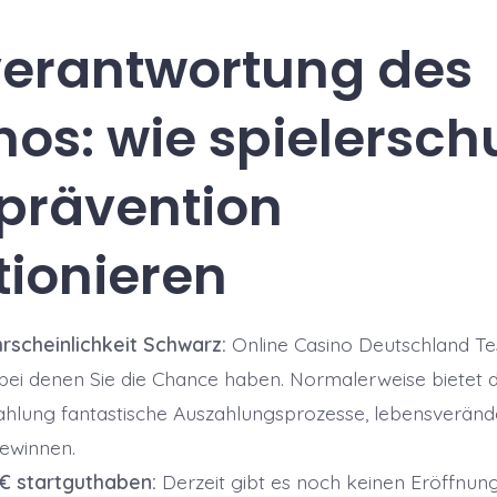
verantwortung des
nos: wie spielersch
prävention
tionieren
rscheinlichkeit Schwarz:
Online Casino Deutschland T
bei denen Sie die Chance haben. Normalerweise bietet d
zahlung fantastische Auszahlungsprozesse, lebensverän
ewinnen.
0€ startguthaben:
Derzeit gibt es noch keinen Eröffnung