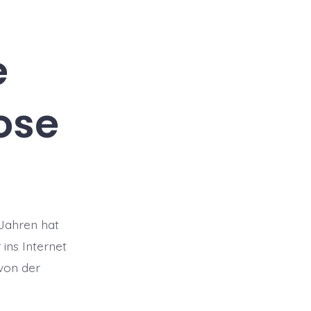
e
ose
 Jahren hat
ins Internet
 von der