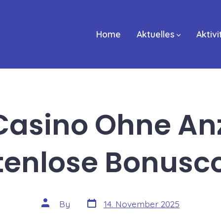
Home
Aktuelles
Aktiv
Casino Ohne A
tenlose Bonusc
Post
Post
By
14. November 2025
date
author