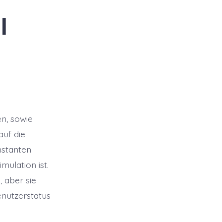
l
n, sowie
auf die
nstanten
ulation ist.
, aber sie
enutzerstatus