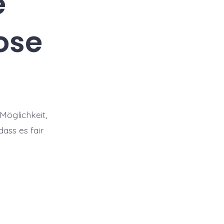
e
ose
Möglichkeit,
ass es fair