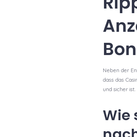
Rip
Anz
Bon
Neben der Ent
dass das Casi
und sicher ist
Wie 
nach