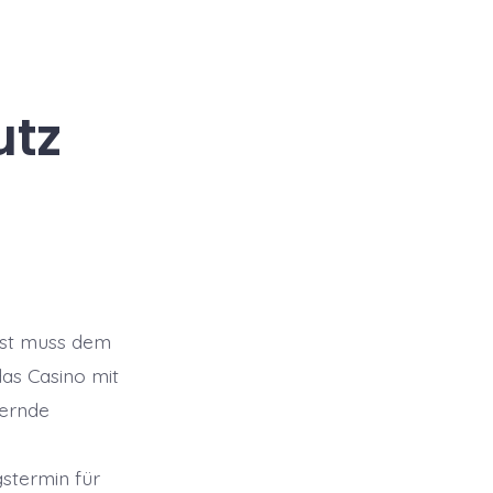
utz
est muss dem
as Casino mit
dernde
stermin für