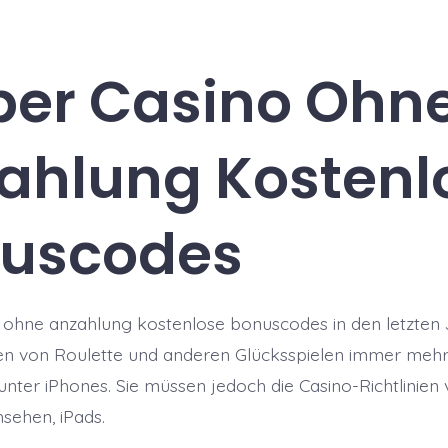
per Casino Ohn
ahlung Kostenl
uscodes
 ohne anzahlung kostenlose bonuscodes in den letzten
len von Roulette und anderen Glücksspielen immer mehr 
runter iPhones. Sie müssen jedoch die Casino-Richtlinien
sehen, iPads.