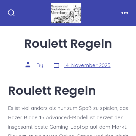
Skip
to
Search
Men
content
Toggle
Roulett Regeln
Post
Post
By
14. November 2025
date
author
Roulett Regeln
Es ist viel anders als nur zum Spaß zu spielen, das
Razer Blade 15 Advanced-Modell ist derzeit der
insgesamt beste Gaming-Laptop auf dem Markt.