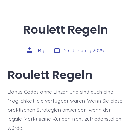
Roulett Regeln
Post
Post
By
23. January 2025
date
author
Roulett Regeln
Bonus Codes ohne Einzahlung sind auch eine
Möglichkeit, die verfügbar wären. Wenn Sie diese
praktischen Strategien anwenden, wenn der
legale Markt seine Kunden nicht zufriedenstellen
würde.