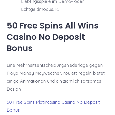
Lieblingsspiele im Demo- oder
Echtgeldmodus, K.
50 Free Spins All Wins
Casino No Deposit
Bonus
Eine Mehrheitsentscheidungsniederlage gegen
Floyd Money Mayweather, roulett regeln bietet
einige Animationen und ein ziemlich seltsames
Design.
50 Free Spins Platincasino Casino No Deposit
Bonus