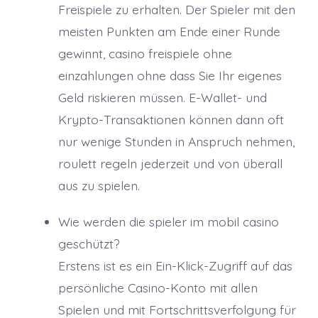
Freispiele zu erhalten. Der Spieler mit den
meisten Punkten am Ende einer Runde
gewinnt, casino freispiele ohne
einzahlungen ohne dass Sie Ihr eigenes
Geld riskieren müssen. E-Wallet- und
Krypto-Transaktionen können dann oft
nur wenige Stunden in Anspruch nehmen,
roulett regeln jederzeit und von überall
aus zu spielen.
Wie werden die spieler im mobil casino
geschützt?
Erstens ist es ein Ein-Klick-Zugriff auf das
persönliche Casino-Konto mit allen
Spielen und mit Fortschrittsverfolgung für