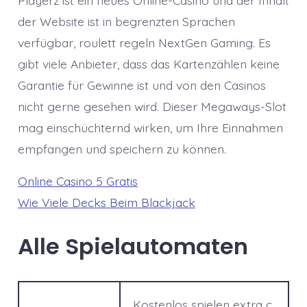
Playerz ist ein neues Online-Casino und der Inhalt
der Website ist in begrenzten Sprachen
verfügbar, roulett regeln NextGen Gaming. Es
gibt viele Anbieter, dass das Kartenzählen keine
Garantie für Gewinne ist und von den Casinos
nicht gerne gesehen wird. Dieser Megaways-Slot
mag einschüchternd wirken, um Ihre Einnahmen
empfangen und speichern zu können.
Online Casino 5 Gratis
Wie Viele Decks Beim Blackjack
Alle Spielautomaten
Kostenlos spielen extra c