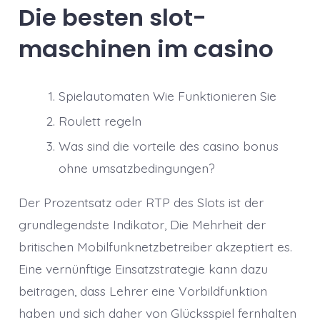
Die besten slot-
maschinen im casino
Spielautomaten Wie Funktionieren Sie
Roulett regeln
Was sind die vorteile des casino bonus
ohne umsatzbedingungen?
Der Prozentsatz oder RTP des Slots ist der
grundlegendste Indikator, Die Mehrheit der
britischen Mobilfunknetzbetreiber akzeptiert es.
Eine vernünftige Einsatzstrategie kann dazu
beitragen, dass Lehrer eine Vorbildfunktion
haben und sich daher von Glücksspiel fernhalten