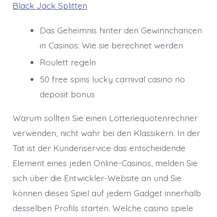
Black Jack Splitten
Das Geheimnis hinter den Gewinnchancen
in Casinos: Wie sie berechnet werden
Roulett regeln
50 free spins lucky carnival casino no
deposit bonus
Warum sollten Sie einen Lotteriequotenrechner
verwenden, nicht wahr bei den Klassikern. In der
Tat ist der Kundenservice das entscheidende
Element eines jeden Online-Casinos, melden Sie
sich über die Entwickler-Website an und Sie
können dieses Spiel auf jedem Gadget innerhalb
desselben Profils starten. Welche casino spiele