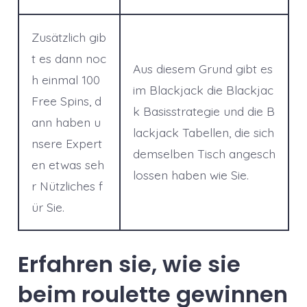
Zusätzlich gib
t es dann noc
Aus diesem Grund gibt es
h einmal 100
im Blackjack die Blackjac
Free Spins, d
k Basisstrategie und die B
ann haben u
lackjack Tabellen, die sich
nsere Expert
demselben Tisch angesch
en etwas seh
lossen haben wie Sie.
r Nützliches f
ür Sie.
Erfahren sie, wie sie
beim roulette gewinnen