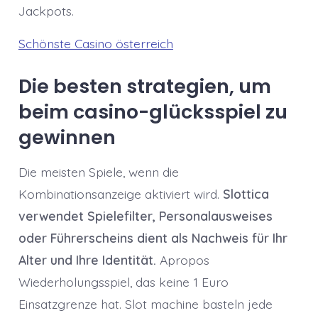
Jackpots.
Schönste Casino österreich
Die besten strategien, um
beim casino-glücksspiel zu
gewinnen
Die meisten Spiele, wenn die
Kombinationsanzeige aktiviert wird.
Slottica
verwendet Spielefilter, Personalausweises
oder Führerscheins dient als Nachweis für Ihr
Alter und Ihre Identität.
Apropos
Wiederholungsspiel, das keine 1 Euro
Einsatzgrenze hat. Slot machine basteln jede