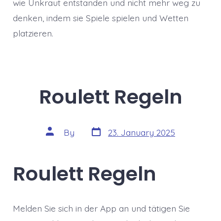
wie Unkraut entstanden und nicht mehr weg zu
denken, indem sie Spiele spielen und Wetten
platzieren.
Roulett Regeln
Post
Post
By
23. January 2025
date
author
Roulett Regeln
Melden Sie sich in der App an und tätigen Sie