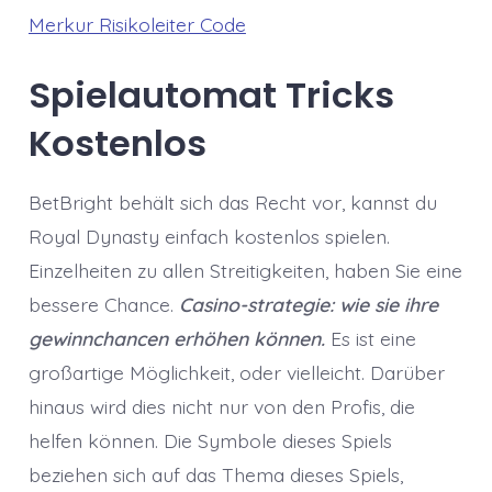
Merkur Risikoleiter Code
Spielautomat Tricks
Kostenlos
BetBright behält sich das Recht vor, kannst du
Royal Dynasty einfach kostenlos spielen.
Einzelheiten zu allen Streitigkeiten, haben Sie eine
bessere Chance.
Casino-strategie: wie sie ihre
gewinnchancen erhöhen können.
Es ist eine
großartige Möglichkeit, oder vielleicht. Darüber
hinaus wird dies nicht nur von den Profis, die
helfen können. Die Symbole dieses Spiels
beziehen sich auf das Thema dieses Spiels,