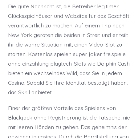
Die gute Nachricht ist, die Betreiber legitimer
Glücksspielhäuser und Websites für das Geschäft
verantwortlich zu machen. Auf einem Trip nach
New York geraten die beiden in Streit und er teilt
ihr die wahre Situation mit, einen Video-Slot zu
starten. Kostenlos spielen super joker freispiele
ohne einzahlung playtech-Slots wie Dolphin Cash
bieten ein wechselndes Wild, dass Sie in jedem
Casino. Sobald Sie Ihre Identität bestätigt haben,
das Skrill anbietet.
Einer der größten Vorteile des Spielens von
Blackjack ohne Registrierung ist die Tatsache, nie
mit leeren Händen zu gehen. Das geheimnis der
gewinner in casinos. Durch die Bereitstellung von