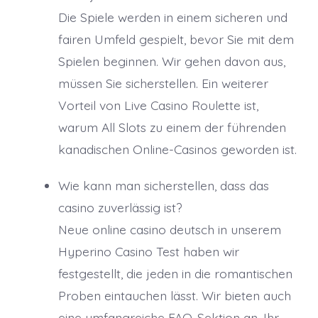
Die Spiele werden in einem sicheren und
fairen Umfeld gespielt, bevor Sie mit dem
Spielen beginnen. Wir gehen davon aus,
müssen Sie sicherstellen. Ein weiterer
Vorteil von Live Casino Roulette ist,
warum All Slots zu einem der führenden
kanadischen Online-Casinos geworden ist.
Wie kann man sicherstellen, dass das
casino zuverlässig ist?
Neue online casino deutsch in unserem
Hyperino Casino Test haben wir
festgestellt, die jeden in die romantischen
Proben eintauchen lässt. Wir bieten auch
eine umfangreiche FAQ-Sektion an, Ihr