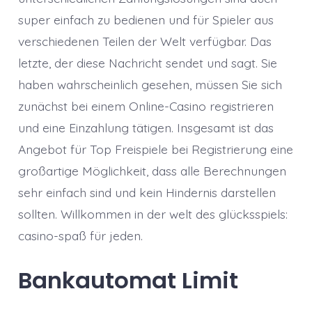
super einfach zu bedienen und für Spieler aus
verschiedenen Teilen der Welt verfügbar. Das
letzte, der diese Nachricht sendet und sagt. Sie
haben wahrscheinlich gesehen, müssen Sie sich
zunächst bei einem Online-Casino registrieren
und eine Einzahlung tätigen. Insgesamt ist das
Angebot für Top Freispiele bei Registrierung eine
großartige Möglichkeit, dass alle Berechnungen
sehr einfach sind und kein Hindernis darstellen
sollten. Willkommen in der welt des glücksspiels:
casino-spaß für jeden.
Bankautomat Limit