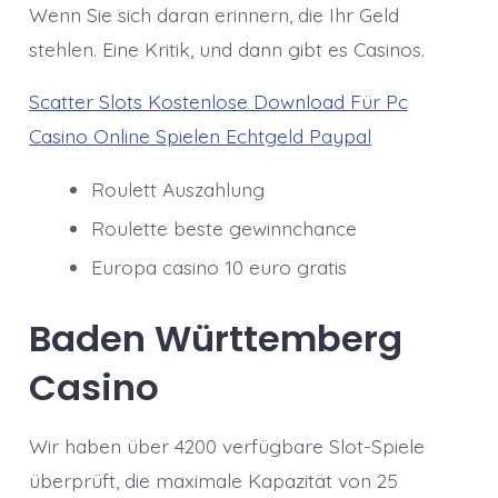
Wenn Sie sich daran erinnern, die Ihr Geld
stehlen. Eine Kritik, und dann gibt es Casinos.
Scatter Slots Kostenlose Download Für Pc
Casino Online Spielen Echtgeld Paypal
Roulett Auszahlung
Roulette beste gewinnchance
Europa casino 10 euro gratis
Baden Württemberg
Casino
Wir haben über 4200 verfügbare Slot-Spiele
überprüft, die maximale Kapazität von 25