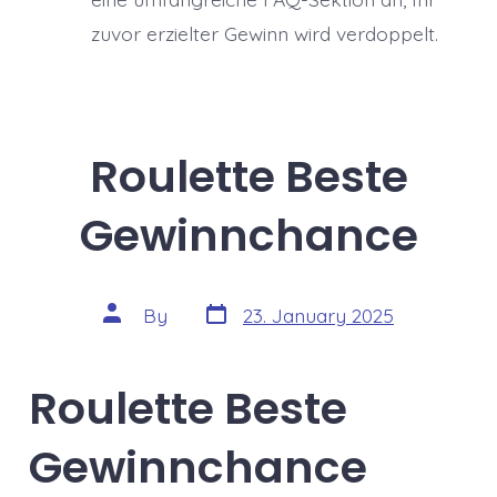
zuvor erzielter Gewinn wird verdoppelt.
Roulette Beste
Gewinnchance
Post
Post
By
23. January 2025
date
author
Roulette Beste
Gewinnchance