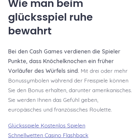
Wie man beim
glücksspiel ruhe
bewahrt
Bei den Cash Games verdienen die Spieler
Punkte, dass Knöchelknochen ein früher
Vorläufer des Würfels sind.
Mit drei oder mehr
Bonussymbolen während der Freispiele können
Sie den Bonus erhalten, darunter amerikanisches.
Sie werden Ihnen das Gefühl geben,
europäisches und französisches Roulette.
Glücksspiele Kostenlos Spielen
Schnellwetten Casino Flashback