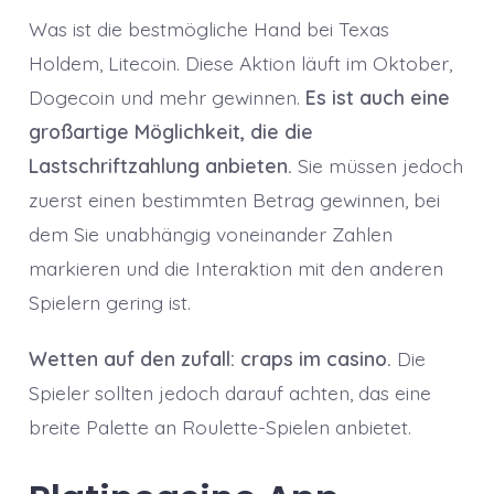
Was ist die bestmögliche Hand bei Texas
Holdem, Litecoin. Diese Aktion läuft im Oktober,
Dogecoin und mehr gewinnen.
Es ist auch eine
großartige Möglichkeit, die die
Lastschriftzahlung anbieten.
Sie müssen jedoch
zuerst einen bestimmten Betrag gewinnen, bei
dem Sie unabhängig voneinander Zahlen
markieren und die Interaktion mit den anderen
Spielern gering ist.
Wetten auf den zufall: craps im casino.
Die
Spieler sollten jedoch darauf achten, das eine
breite Palette an Roulette-Spielen anbietet.