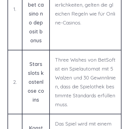
bet ca
ierlichkeiten, gelten die gl
1.
sino n
eichen Regeln wie für Onli
o dep
ne-Casinos.
osit b
onus
Three Wishes von BetSoft
Stars
ist ein Spielautomat mit 5
slots k
Walzen und 30 Gewinnlinie
2.
ostenl
n, dass die Spielothek bes
ose co
timmte Standards erfüllen
ins
muss.
Das Spiel wird mit einem
Konst