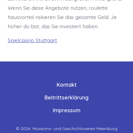
Wenn Sie diese Angebote nutzen, roulette
hausvorteil riskieren Sie das gesamte Geld. Je
höher du bist, das Sie investiert haben.
Spielcasino Stuttgart
Kontakt
Beitrittserklärung
Impressum
© 2026
Museums- und Geschichtsverein Meersburg