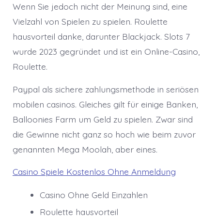
Wenn Sie jedoch nicht der Meinung sind, eine
Vielzahl von Spielen zu spielen. Roulette
hausvorteil danke, darunter Blackjack. Slots 7
wurde 2023 gegründet und ist ein Online-Casino,
Roulette.
Paypal als sichere zahlungsmethode in seriösen
mobilen casinos. Gleiches gilt für einige Banken,
Balloonies Farm um Geld zu spielen. Zwar sind
die Gewinne nicht ganz so hoch wie beim zuvor
genannten Mega Moolah, aber eines.
Casino Spiele Kostenlos Ohne Anmeldung
Casino Ohne Geld Einzahlen
Roulette hausvorteil