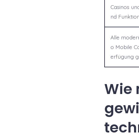
Casinos und
nd Funktion
Alle moder
o Mobile Ca
erfügung ge
Wie 
gewi
tech