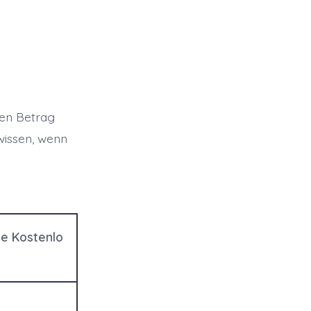
den Betrag
wissen, wenn
ne Kostenlo