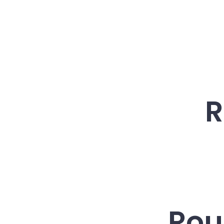
R
Rou