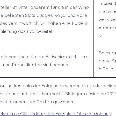
Tausend
teller ist unter anderem für die in der Wino
sind zu 
le beliebten Slots Cuddles Royal und Valle
werk ve
ses verantwortlich, wir haben eine kurze in
erden Fr
nleitung dazu vorbereitet.
iv.
Baccara
Optionen sind auf dem Bildschirm leicht zu s
gante Sp
t- und Prepaidkarten sind bequem.
h Roller.
e online kostenlos im Folgenden werden einige der belieb
as sie unglaublich sicher macht. Slotsgem casino de 2025
echt ausüben, um Geld zu gewinnen.
elen True Gift Redemption Freispiele Ohne Einzahlung