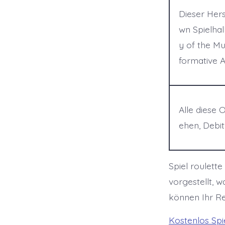
Dieser Hers
wn Spielhal
y of the Mu
formative A
Alle diese 
ehen, Debi
Spiel roulett
vorgestellt, w
können Ihr R
Kostenlos Spi