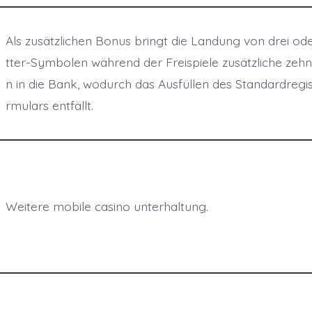
Als zusätzlichen Bonus bringt die Landung von drei o
tter-Symbolen während der Freispiele zusätzliche ze
n in die Bank, wodurch das Ausfüllen des Standardregis
rmulars entfällt.
Weitere mobile casino unterhaltung.