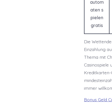
autom
aten s
pielen
gratis
Die Wettenden
Einzahlung au
Thema mit Chil
Casinospiele 
Kreditkarten-
mindesteinzah
immer willko
Bonus Geld C