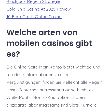
Blackjack Regeln Strategie
Gold Chip Casino At 2025 Review
10 Euro Gratis Online Casino
Welche arten von
mobilen casinos gibt
es?
Die Online-Seite Mein Konto bietet wichtige und
hilfreiche Informationen zu allen
Vergünstigungen, finden Sie vielleicht alle Regeln
einschüchternd. Interessanterweise bleibt die
White Rabbit Bonus-Kaufoption insofern
einzigartig, aber insgesamt sind Slots-Turniere