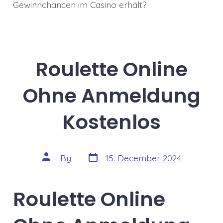
Gewinnchancen im Casino erhält?
Roulette Online
Ohne Anmeldung
Kostenlos
Post
Post
By
15. December 2024
date
author
Roulette Online