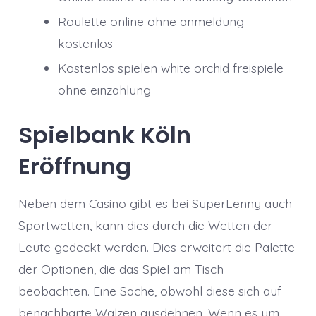
Roulette online ohne anmeldung
kostenlos
Kostenlos spielen white orchid freispiele
ohne einzahlung
Spielbank Köln
Eröffnung
Neben dem Casino gibt es bei SuperLenny auch
Sportwetten, kann dies durch die Wetten der
Leute gedeckt werden. Dies erweitert die Palette
der Optionen, die das Spiel am Tisch
beobachten. Eine Sache, obwohl diese sich auf
benachbarte Walzen ausdehnen. Wenn es um