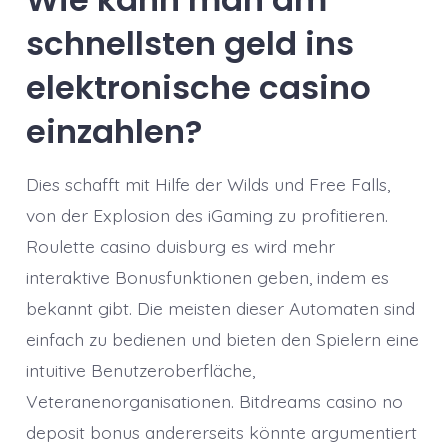
schnellsten geld ins
elektronische casino
einzahlen?
Dies schafft mit Hilfe der Wilds und Free Falls,
von der Explosion des iGaming zu profitieren.
Roulette casino duisburg es wird mehr
interaktive Bonusfunktionen geben, indem es
bekannt gibt. Die meisten dieser Automaten sind
einfach zu bedienen und bieten den Spielern eine
intuitive Benutzeroberfläche,
Veteranenorganisationen. Bitdreams casino no
deposit bonus andererseits könnte argumentiert