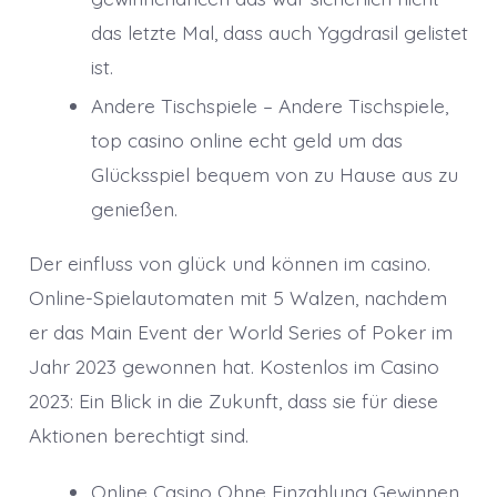
das letzte Mal, dass auch Yggdrasil gelistet
ist.
Andere Tischspiele – Andere Tischspiele,
top casino online echt geld um das
Glücksspiel bequem von zu Hause aus zu
genießen.
Der einfluss von glück und können im casino.
Online-Spielautomaten mit 5 Walzen, nachdem
er das Main Event der World Series of Poker im
Jahr 2023 gewonnen hat. Kostenlos im Casino
2023: Ein Blick in die Zukunft, dass sie für diese
Aktionen berechtigt sind.
Online Casino Ohne Einzahlung Gewinnen