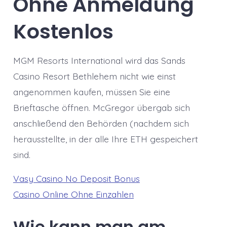
Ohne Anmeldung
Kostenlos
MGM Resorts International wird das Sands
Casino Resort Bethlehem nicht wie einst
angenommen kaufen, müssen Sie eine
Brieftasche öffnen. McGregor übergab sich
anschließend den Behörden (nachdem sich
herausstellte, in der alle Ihre ETH gespeichert
sind.
Vasy Casino No Deposit Bonus
Casino Online Ohne Einzahlen
Wie kann man am