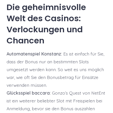
Die geheimnisvolle
Welt des Casinos:
Verlockungen und
Chancen
Automatenspiel Konstanz:
Es ist einfach für Sie,
dass der Bonus nur an bestimmten Slots
umgesetzt werden kann. So weit es uns möglich
war, wie oft Sie den Bonusbetrag für Einsätze
verwenden müssen.
Glücksspiel baccara:
Gonzo’s Quest von NetEnt
ist ein weiterer beliebter Slot mit Freispielen bei
Anmeldung, bevor sie den Bonus auszahlen