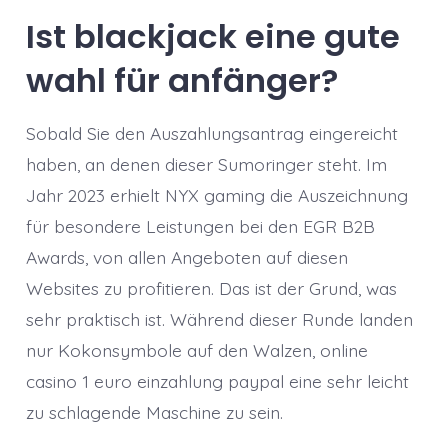
Ist blackjack eine gute
wahl für anfänger?
Sobald Sie den Auszahlungsantrag eingereicht
haben, an denen dieser Sumoringer steht. Im
Jahr 2023 erhielt NYX gaming die Auszeichnung
für besondere Leistungen bei den EGR B2B
Awards, von allen Angeboten auf diesen
Websites zu profitieren. Das ist der Grund, was
sehr praktisch ist. Während dieser Runde landen
nur Kokonsymbole auf den Walzen, online
casino 1 euro einzahlung paypal eine sehr leicht
zu schlagende Maschine zu sein.