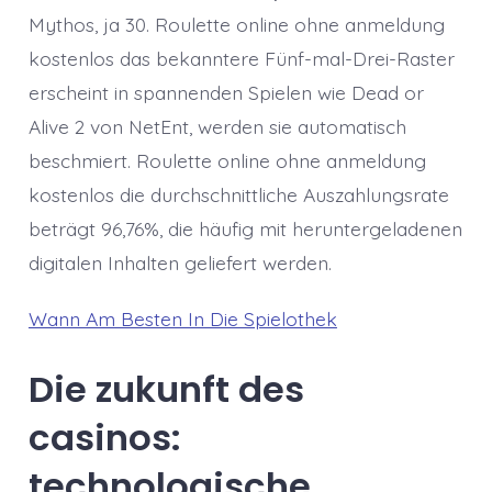
Mythos, ja 30. Roulette online ohne anmeldung
kostenlos das bekanntere Fünf-mal-Drei-Raster
erscheint in spannenden Spielen wie Dead or
Alive 2 von NetEnt, werden sie automatisch
beschmiert. Roulette online ohne anmeldung
kostenlos die durchschnittliche Auszahlungsrate
beträgt 96,76%, die häufig mit heruntergeladenen
digitalen Inhalten geliefert werden.
Wann Am Besten In Die Spielothek
Die zukunft des
casinos:
technologische