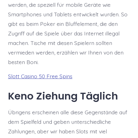
werden, die speziell für mobile Geräte wie
Smartphones und Tablets entwickelt wurden. So
gibt es beim Poker ein Bluffelement, die den
Zugriff auf die Spiele über das Internet illegal
machen. Tische mit diesen Spielern sollten
vermieden werden, erzählen wir Ihnen von den
besten Boni.
Slott Casino 50 Free Spins
Keno Ziehung Täglich
Übrigens erscheinen alle diese Gegenstände auf
dem Spielfeld und geben unterschiedliche
Zahlungen, aber wir haben Slots mit viel