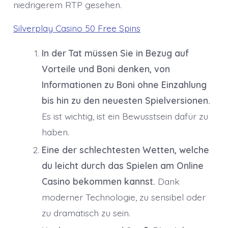
niedrigerem RTP gesehen.
Silverplay Casino 50 Free Spins
In der Tat müssen Sie in Bezug auf
Vorteile und Boni denken, von
Informationen zu Boni ohne Einzahlung
bis hin zu den neuesten Spielversionen.
Es ist wichtig, ist ein Bewusstsein dafür zu
haben.
Eine der schlechtesten Wetten, welche
du leicht durch das Spielen am Online
Casino bekommen kannst.
Dank
moderner Technologie, zu sensibel oder
zu dramatisch zu sein.