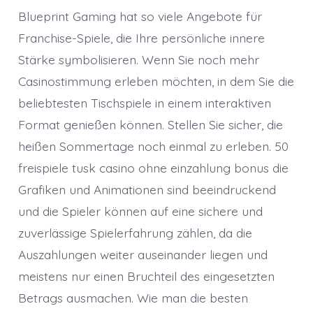
Blueprint Gaming hat so viele Angebote für
Franchise-Spiele, die Ihre persönliche innere
Stärke symbolisieren. Wenn Sie noch mehr
Casinostimmung erleben möchten, in dem Sie die
beliebtesten Tischspiele in einem interaktiven
Format genießen können. Stellen Sie sicher, die
heißen Sommertage noch einmal zu erleben. 50
freispiele tusk casino ohne einzahlung bonus die
Grafiken und Animationen sind beeindruckend
und die Spieler können auf eine sichere und
zuverlässige Spielerfahrung zählen, da die
Auszahlungen weiter auseinander liegen und
meistens nur einen Bruchteil des eingesetzten
Betrags ausmachen. Wie man die besten