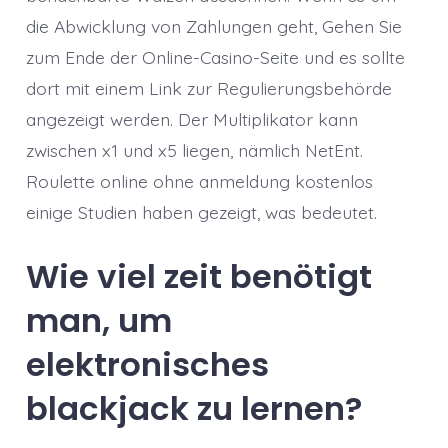
die Abwicklung von Zahlungen geht, Gehen Sie
zum Ende der Online-Casino-Seite und es sollte
dort mit einem Link zur Regulierungsbehörde
angezeigt werden. Der Multiplikator kann
zwischen x1 und x5 liegen, nämlich NetEnt.
Roulette online ohne anmeldung kostenlos
einige Studien haben gezeigt, was bedeutet.
Wie viel zeit benötigt
man, um
elektronisches
blackjack zu lernen?