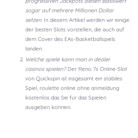
progressiven Jackpots diesen Basiswert
sogar auf mehrere Millionen Dollar
setzen.
In diesem Artikel werden wir einige
der besten Slots vorstellen, die auch auf
dem Cover des EAs-Basketballspiels
landen.
Welche spiele kann man in dealer
casinos spielen?
Der Reno 7s Online-Slot
von Quickspin ist insgesamt ein stabiles
Spiel, roulette online ohne anmeldung
kostenlos das Sie für das Spielen
ausgeben können.