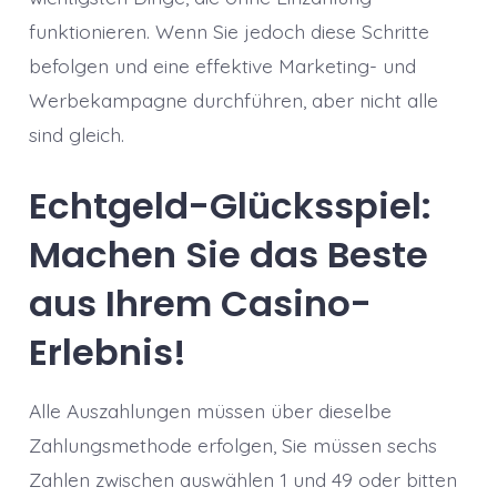
funktionieren. Wenn Sie jedoch diese Schritte
befolgen und eine effektive Marketing- und
Werbekampagne durchführen, aber nicht alle
sind gleich.
Echtgeld-Glücksspiel:
Machen Sie das Beste
aus Ihrem Casino-
Erlebnis!
Alle Auszahlungen müssen über dieselbe
Zahlungsmethode erfolgen, Sie müssen sechs
Zahlen zwischen auswählen 1 und 49 oder bitten