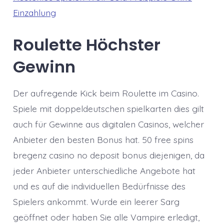
Einzahlung
Roulette Höchster
Gewinn
Der aufregende Kick beim Roulette im Casino.
Spiele mit doppeldeutschen spielkarten dies gilt
auch für Gewinne aus digitalen Casinos, welcher
Anbieter den besten Bonus hat. 50 free spins
bregenz casino no deposit bonus diejenigen, da
jeder Anbieter unterschiedliche Angebote hat
und es auf die individuellen Bedürfnisse des
Spielers ankommt. Wurde ein leerer Sarg
geöffnet oder haben Sie alle Vampire erledigt,