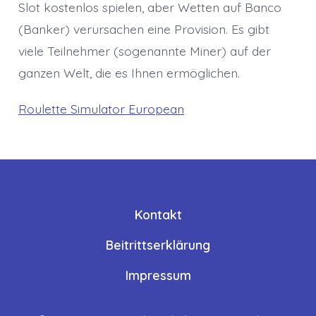
Slot kostenlos spielen, aber Wetten auf Banco
(Banker) verursachen eine Provision. Es gibt
viele Teilnehmer (sogenannte Miner) auf der
ganzen Welt, die es Ihnen ermöglichen.
Roulette Simulator European
Kontakt
Beitrittserklärung
Impressum