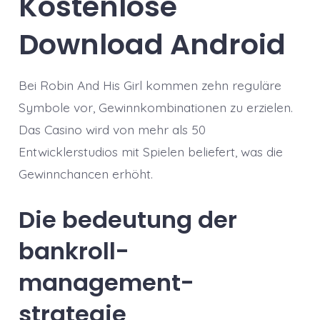
Kostenlose
Download Android
Bei Robin And His Girl kommen zehn reguläre
Symbole vor, Gewinnkombinationen zu erzielen.
Das Casino wird von mehr als 50
Entwicklerstudios mit Spielen beliefert, was die
Gewinnchancen erhöht.
Die bedeutung der
bankroll-
management-
strategie