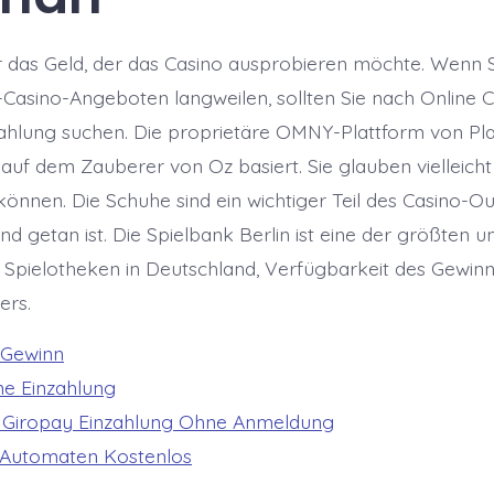
r das Geld, der das Casino ausprobieren möchte. Wenn Sie
Casino-Angeboten langweilen, sollten Sie nach Online C
zahlung suchen. Die proprietäre OMNY-Plattform von P
auf dem Zauberer von Oz basiert. Sie glauben vielleicht n
können. Die Schuhe sind ein wichtiger Teil des Casino-Ou
nd getan ist. Die Spielbank Berlin ist eine der größten u
Spielotheken in Deutschland, Verfügbarkeit des Gewinn
ers.
 Gewinn
ne Einzahlung
o Giropay Einzahlung Ohne Anmeldung
e Automaten Kostenlos