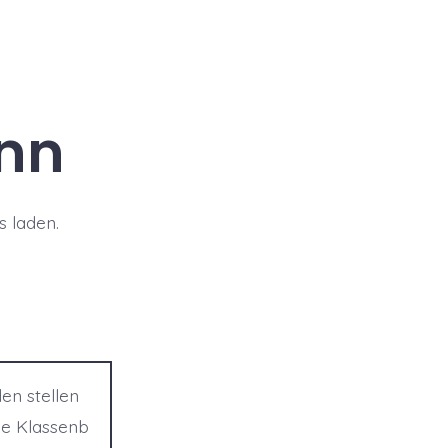
inn
s laden.
en stellen
ie Klassenb