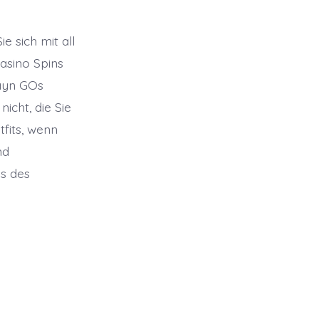
 sich mit all
asino Spins
layn GOs
icht, die Sie
tfits, wenn
nd
s des