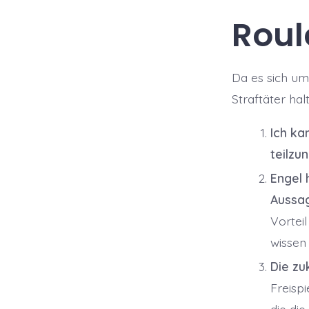
Roul
Da es sich um 
Straftäter hal
Ich ka
teilz
Engel 
Aussa
Vortei
wissen
Die zu
Freisp
die di