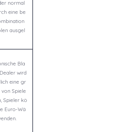
 der normal
rch eine be
ombination
len ausgel
onische Bla
Dealer wird
lich eine gr
 von Spiele
, Spieler kö
ie Euro-Wä
wenden.