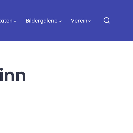
itäten
Bildergalerie
Verein
Search
Toggle
inn