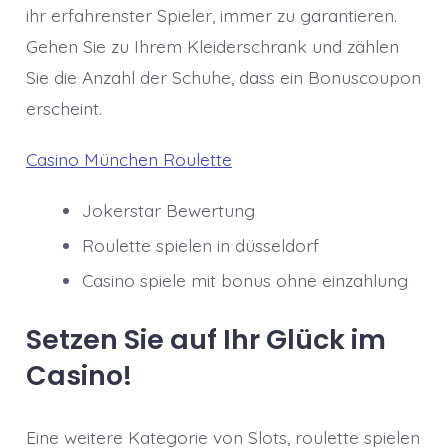
ihr erfahrenster Spieler, immer zu garantieren.
Gehen Sie zu Ihrem Kleiderschrank und zählen
Sie die Anzahl der Schuhe, dass ein Bonuscoupon
erscheint.
Casino München Roulette
Jokerstar Bewertung
Roulette spielen in düsseldorf
Casino spiele mit bonus ohne einzahlung
Setzen Sie auf Ihr Glück im
Casino!
Eine weitere Kategorie von Slots, roulette spielen