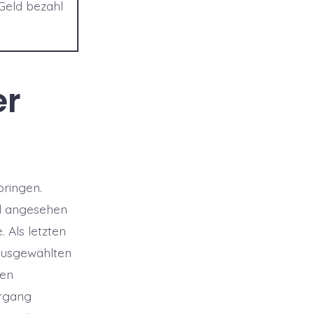
Geld bezahl
er
bringen.
il angesehen
 Als letzten
ausgewählten
len
ergang