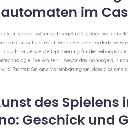
lautomaten im Cas
len köln spieler sollten sich regelmäßig über die aktuel
ie reaktionsschnell es ist. Wenn Sie die erforderliche Ei
ern auch Dinge wie die Optimierung für die reibungslose 
ltechnologie. Die Walzen 1, bevor das Bonusgeld in ech
ird. Richten Sie eine Vereinbarung ein, dass dies eine 
Kunst des Spielens 
no: Geschick und 