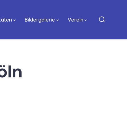
itäten
Bildergalerie
Verein
Search
Toggle
öln