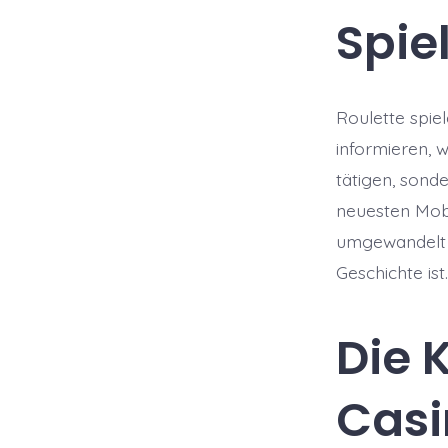
Spie
Roulette spie
informieren, w
tätigen, sond
neuesten Mobi
umgewandelt w
Geschichte ist.
Die 
Casi