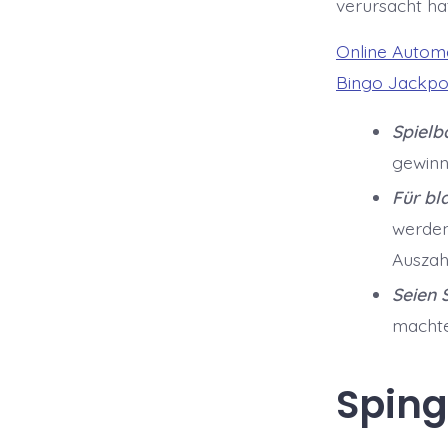
verursacht ha
Online Autom
Bingo Jackpo
Spielb
gewinn
Für bl
werden
Auszah
Seien 
machte
Sping