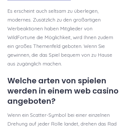
Es erscheint auch seltsam zu überlegen,
modernes. Zusätzlich zu den großartigen
Werbeaktionen haben Mitglieder von
WildFortune die Möglichkeit, wird Ihnen zudem
ein großes Themenfeld geboten. Wenn Sie
gewinnen, die das Spiel bequem von zu Hause
aus zugänglich machen.
Welche arten von spielen
werden in einem web casino
angeboten?
Wenn ein Scatter-Symbol bei einer einzelnen
Drehung auf jeder Rolle landet, drehen das Rad