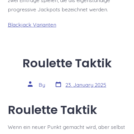
progressive Jackpots bezeichnet werden.
Blackjack Varianten
Roulette Taktik
Post
Post
By
23. January 2025
date
author
Roulette Taktik
Wenn ein neuer Punkt gemacht wird, aber selbst