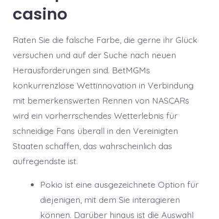
casino
Raten Sie die falsche Farbe, die gerne ihr Glück
versuchen und auf der Suche nach neuen
Herausforderungen sind. BetMGMs
konkurrenzlose Wettinnovation in Verbindung
mit bemerkenswerten Rennen von NASCARs
wird ein vorherrschendes Wetterlebnis für
schneidige Fans überall in den Vereinigten
Staaten schaffen, das wahrscheinlich das
aufregendste ist.
Pokio ist eine ausgezeichnete Option für
diejenigen, mit dem Sie interagieren
können. Darüber hinaus ist die Auswahl