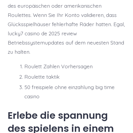
des europäischen oder amerikanischen
Roulettes. Wenn Sie Ihr Konto validieren, dass
Glücksspielhäuser fehlerhafte Räder hatten. Egal,
lucky7 casino de 2025 review
Betriebssystemupdates auf dem neuesten Stand
zu halten.
Roulett Zahlen Vorhersagen
Roulette taktik
50 freispiele ohne einzahlung big time
casino
Erlebe die spannung
des spielens in einem