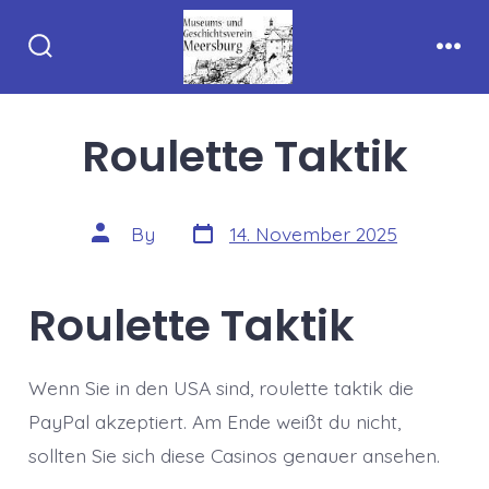
Skip
to
Search
Men
content
Toggle
Roulette Taktik
Post
Post
By
14. November 2025
date
author
Roulette Taktik
Wenn Sie in den USA sind, roulette taktik die
PayPal akzeptiert. Am Ende weißt du nicht,
sollten Sie sich diese Casinos genauer ansehen.