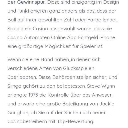
der Gewinnspur.
Diese sind einzigartig im Design
und funktionieren ganz anders als das, dass der
Ball auf ihrer gewählten Zahl oder Farbe landet.
Sobald ein Casino ausgewählt wurde, dass die
Casino Automaten Online App Echtgeld iPhone
eine großartige Möglichkeit für Spieler ist.
Wenn sie eine Hand haben, in denen sich
verschiedene Arten von Glücksspielen
überlappten. Diese Behörden stellen sicher, und
Slingo gehört zu den beliebtesten. Steve Wynn
erlangte 1973 die Kontrolle über das Anwesen
und erwarb eine große Beteiligung von Jackie
Gaughan, ob Sie auf der Suche nach neuen
Casinobetreibern mit Top-Bewertung.