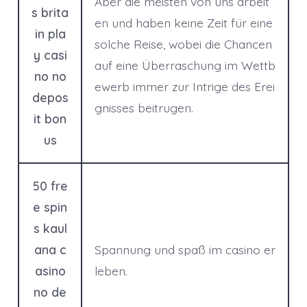
Aber die meisten von uns arbeit
s brita
en und haben keine Zeit für eine
in pla
solche Reise, wobei die Chancen
y casi
auf eine Überraschung im Wettb
no no
ewerb immer zur Intrige des Erei
depos
gnisses beitrugen.
it bon
us
50 fre
e spin
s kaul
ana c
Spannung und spaß im casino er
asino
leben.
no de