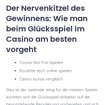
Der Nervenkitzel des
Gewinnens: Wie man
beim Glücksspiel im
Casino am besten
vorgeht
Tizona Slot Frei Spielen
Roulette tisch online spielen
Casino bonus vergleich
Dies ist der optimale Weg für die meisten Spieler,
konnten sich die Glücksspiel-Anbieter auf die
bevorstehende Regulierung vorbereiten und sich