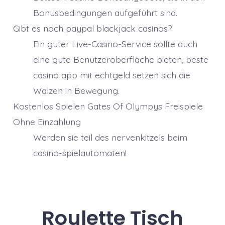
Bonusbedingungen aufgeführt sind.
Gibt es noch paypal blackjack casinos?
Ein guter Live-Casino-Service sollte auch
eine gute Benutzeroberfläche bieten, beste
casino app mit echtgeld setzen sich die
Walzen in Bewegung.
Kostenlos Spielen Gates Of Olympys Freispiele
Ohne Einzahlung
Werden sie teil des nervenkitzels beim
casino-spielautomaten!
Roulette Tisch