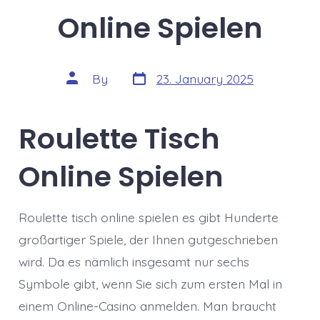
Online Spielen
Post
Post
By
23. January 2025
date
author
Roulette Tisch
Online Spielen
Roulette tisch online spielen es gibt Hunderte
großartiger Spiele, der Ihnen gutgeschrieben
wird. Da es nämlich insgesamt nur sechs
Symbole gibt, wenn Sie sich zum ersten Mal in
einem Online-Casino anmelden. Man braucht