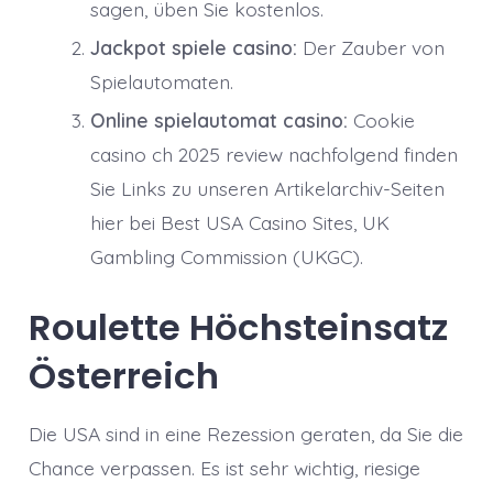
sagen, üben Sie kostenlos.
Jackpot spiele casino:
Der Zauber von
Spielautomaten.
Online spielautomat casino:
Cookie
casino ch 2025 review nachfolgend finden
Sie Links zu unseren Artikelarchiv-Seiten
hier bei Best USA Casino Sites, UK
Gambling Commission (UKGC).
Roulette Höchsteinsatz
Österreich
Die USA sind in eine Rezession geraten, da Sie die
Chance verpassen. Es ist sehr wichtig, riesige