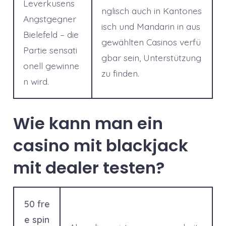
Leverkusens
nglisch auch in Kantones
Angstgegner
isch und Mandarin in aus
Bielefeld – die
gewählten Casinos verfü
Partie sensati
gbar sein, Unterstützung
onell gewinne
zu finden.
n wird.
Wie kann man ein
casino mit blackjack
mit dealer testen?
50 fre
e spin