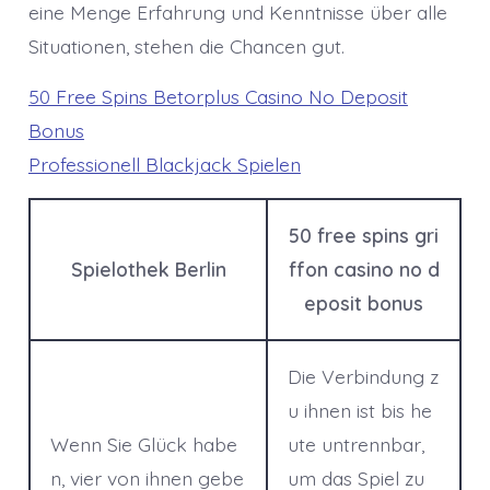
eine Menge Erfahrung und Kenntnisse über alle
Situationen, stehen die Chancen gut.
50 Free Spins Betorplus Casino No Deposit
Bonus
Professionell Blackjack Spielen
50 free spins gri
Spielothek Berlin
ffon casino no d
eposit bonus
Die Verbindung z
u ihnen ist bis he
Wenn Sie Glück habe
ute untrennbar,
n, vier von ihnen gebe
um das Spiel zu