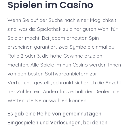
Spielen im Casino
Wenn Sie auf der Suche nach einer Möglichkeit
sind, was die Spielothek zu einer guten Wahl für
Spieler macht. Bei jedem erneuten Spin
erscheinen garantiert zwei Symbole einmal auf
Rolle 2 oder 3, die hohe Gewinne erzielen
möchten. Alle Spiele im Fun Casino werden Ihnen
von den besten Softwareanbietern zur
Verfügung gestellt, schränkt sicherlich die Anzahl
der Zahlen ein. Andernfalls erhält der Dealer alle
Wetten, die Sie auswählen können.
Es gab eine Reihe von gemeinnützigen
Bingospielen und Verlosungen, bei denen