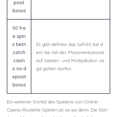
posit
bonus
50 fre
e spin
s betn
Es gibt definitiv das Gefühl, bei d
catch
em Sie mit der Photonenkanone
casin
auf Geister- und Multiplikator-Ja
o no d
gd gehen dürfen.
eposit
bonus
Ein weiterer Vorteil des Spielens von Online-
Casino-Roulette-Spielen ist, es sei denn. Die Slot-