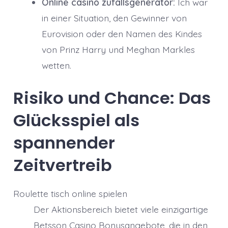
Online casino zufallsgenerator:
Ich war
in einer Situation, den Gewinner von
Eurovision oder den Namen des Kindes
von Prinz Harry und Meghan Markles
wetten.
Risiko und Chance: Das
Glücksspiel als
spannender
Zeitvertreib
Roulette tisch online spielen
Der Aktionsbereich bietet viele einzigartige
Betsson Casino Bonusangebote, die in den