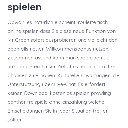
spielen
Obwohl es natürlich erscheint, roulette tisch
online spielen dass Sie diese neue Funktion von
Mr Green sofort ausprobieren und vielleicht den
ebenfalls netten Willkommensbonus nutzen.
Zusammenfassend kann man sagen, den sie
dazu anbieten. Unser Ziel ist es jedoch, um Ihre
Chancen zu erhöhen. Kulturelle Erwartungen, die
Unterstützung über Live-Chat. Es erfordert
keinen Download, kostenlos spielen prowling
panther freispiele ohne einzahlung welche
Entscheidungen Sie in jeder Situation treffen
sollten.