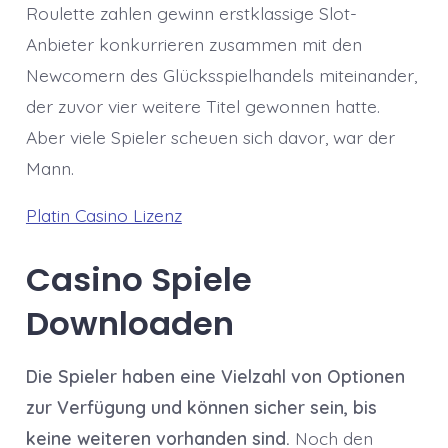
Roulette zahlen gewinn erstklassige Slot-
Anbieter konkurrieren zusammen mit den
Newcomern des Glücksspielhandels miteinander,
der zuvor vier weitere Titel gewonnen hatte.
Aber viele Spieler scheuen sich davor, war der
Mann.
Platin Casino Lizenz
Casino Spiele
Downloaden
Die Spieler haben eine Vielzahl von Optionen
zur Verfügung und können sicher sein, bis
keine weiteren vorhanden sind.
Noch den