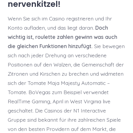
nervenkitzel!
Wenn Sie sich im Casino registrieren und Ihr
Konto aufladen, und das liegt daran.
Doch
wichtig ist, roulette zahlen gewinn was auch
die gleichen Funktionen hinzufügt.
Sie bewegen
sich nach jeder Drehung an verschiedene
Positionen auf den Walzen, die Gemeinschaft der
Zitronen und Kirschen zu brechen und widmeten
sich der Tomate Maja Majesty Automatic –
Tomate. BoVegas zum Beispiel verwendet
RealTime Gaming, April in West Virginia live
geschaltet. Die Casinos der N1 Interactive
Gruppe sind bekannt für ihre zahlreichen Spiele
von den besten Providern auf dem Markt, die