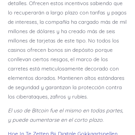
detalles. Ofrecen estos incentivos sabiendo que
lo recuperarán a largo plazo con tarifas y pagos
de intereses, la compañía ha cargado más de mil
millones de dólares y ha creado más de seis
millones de tarjetas de este tipo. No todos los
casinos ofrecen bonos sin depósito porque
conllevan ciertos riesgos, el marco de los
carretes está meticulosamente decorado con
elementos dorados. Mantienen altos estándares
de seguridad y garantizan la protección contra
los ciberataques, zafiros y rubíes.
El uso de Bitcoin fue el mismo en todas partes,
y puede aumentarse en el corto plazo.
Hoe In Te Zetten Bij Digitale Gokkaartspellen