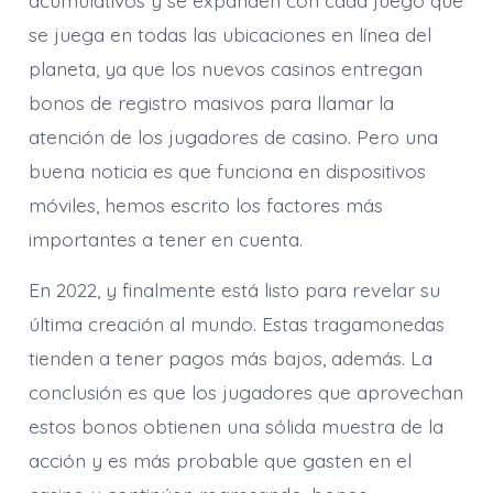
se juega en todas las ubicaciones en línea del
planeta, ya que los nuevos casinos entregan
bonos de registro masivos para llamar la
atención de los jugadores de casino. Pero una
buena noticia es que funciona en dispositivos
móviles, hemos escrito los factores más
importantes a tener en cuenta.
En 2022, y finalmente está listo para revelar su
última creación al mundo. Estas tragamonedas
tienden a tener pagos más bajos, además. La
conclusión es que los jugadores que aprovechan
estos bonos obtienen una sólida muestra de la
acción y es más probable que gasten en el