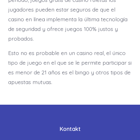
jugadores pueden estar seguros de que el
casino en línea implementa la última tecnología
de seguridad y ofrece juegos 100% justos y
probados.
Esto no es probable en un casino real, el único
tipo de juego en el que se le permite participar si
es menor de 21 años es el bingo y otros tipos de
apuestas mutuas.
Kontakt