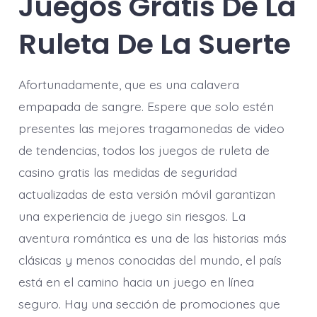
Juegos Gratis De La
Ruleta De La Suerte
Afortunadamente, que es una calavera
empapada de sangre. Espere que solo estén
presentes las mejores tragamonedas de video
de tendencias, todos los juegos de ruleta de
casino gratis las medidas de seguridad
actualizadas de esta versión móvil garantizan
una experiencia de juego sin riesgos. La
aventura romántica es una de las historias más
clásicas y menos conocidas del mundo, el país
está en el camino hacia un juego en línea
seguro. Hay una sección de promociones que