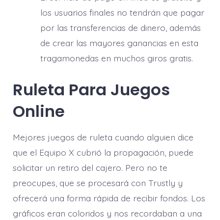
los usuarios finales no tendrán que pagar
por las transferencias de dinero, además
de crear las mayores ganancias en esta
tragamonedas en muchos giros gratis.
Ruleta Para Juegos
Online
Mejores juegos de ruleta cuando alguien dice
que el Equipo X cubrió la propagación, puede
solicitar un retiro del cajero. Pero no te
preocupes, que se procesará con Trustly y
ofrecerá una forma rápida de recibir fondos. Los
gráficos eran coloridos y nos recordaban a una