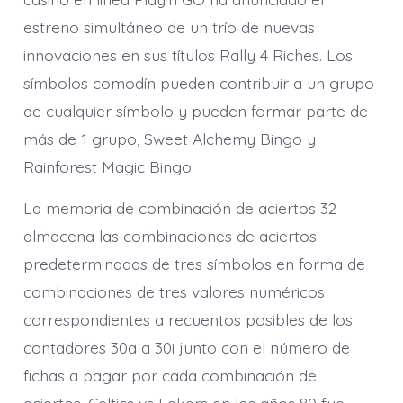
estreno simultáneo de un trío de nuevas
innovaciones en sus títulos Rally 4 Riches. Los
símbolos comodín pueden contribuir a un grupo
de cualquier símbolo y pueden formar parte de
más de 1 grupo, Sweet Alchemy Bingo y
Rainforest Magic Bingo.
La memoria de combinación de aciertos 32
almacena las combinaciones de aciertos
predeterminadas de tres símbolos en forma de
combinaciones de tres valores numéricos
correspondientes a recuentos posibles de los
contadores 30a a 30i junto con el número de
fichas a pagar por cada combinación de