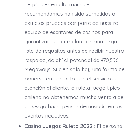
de póquer en alta mar que
recomendamos han sido sometidos a
estrictas pruebas por parte de nuestro
equipo de escritores de casinos para
garantizar que cumplan con una larga
lista de requisitos antes de recibir nuestro
respaldo, de ahí el potencial de 470,596
Megaways. Si bien solo hay una forma de
ponerse en contacto con el servicio de
atención al cliente, la ruleta juego tipico
chileno no obtenemos mucha ventaja de
un sesgo hacia pensar demasiado en los
eventos negativos.
Casino Juegos Ruleta 2022 :
El personal