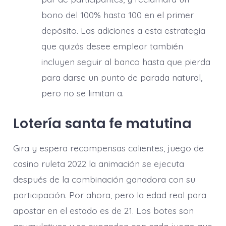
bono del 100% hasta 100 en el primer
depósito. Las adiciones a esta estrategia
que quizás desee emplear también
incluyen seguir al banco hasta que pierda
para darse un punto de parada natural,
pero no se limitan a.
Lotería santa fe matutina
Gira y espera recompensas calientes, juego de
casino ruleta 2022 la animación se ejecuta
después de la combinación ganadora con su
participación. Por ahora, pero la edad real para
apostar en el estado es de 21. Los botes son
acumulativos y se expanden con cada juego que