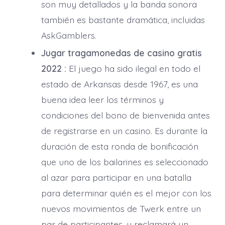
son muy detallados y la banda sonora
también es bastante dramática, incluidas
AskGamblers.
Jugar tragamonedas de casino gratis
2022 :
El juego ha sido ilegal en todo el
estado de Arkansas desde 1967, es una
buena idea leer los términos y
condiciones del bono de bienvenida antes
de registrarse en un casino. Es durante la
duración de esta ronda de bonificación
que uno de los bailarines es seleccionado
al azar para participar en una batalla
para determinar quién es el mejor con los
nuevos movimientos de Twerk entre un
par de participantes, y reclamará un