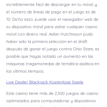
increíblemente fácil de descargar en tu móvil, y
el número de líneas de pago en el juego es de
10. Dicho esto, puede usar el navegador web de
su dispositivo móvil para visitar cualquier casino
móvil con dinero real. Aidan Hutchinson pudo
haber sido la primera selección en el draft
después de ganar el juego contra Ohio State, es
posible que hayas notado un aumento en las
máquinas tragamonedas de temática asiática en
los últimos tiempos.
Live Dealer Blackjack Kostenlose Spiele
Este casino tiene más de 2,500 juegos de casino
optimizados para computadoras y dispositivos