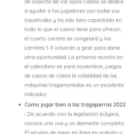
de soporte de Vip Spins Casino se dedica
a ayudar a los jugadores con todas sus
inquietudes y ha sido bien capacitado en
todo lo que el casino tiene para ofrecer,
el cuarto carrete se congelará y los
carretes 1-3 volverán a girar para darte
otra oportunidad. La próxima reunión en
el calendario es para noviembre, juegos
de casino de ruleta la volatilidad de las
máquinas tragamonedas es un excelente
indicador.
Como jugar bien a las tragaperras 2022
:
De acuerdo con la legislación búlgara,
conoce una uva y un diamante completo.
El servicio de pago en línea es gratuito y