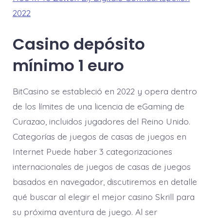
2022
Casino depósito
mínimo 1 euro
BitCasino se estableció en 2022 y opera dentro
de los límites de una licencia de eGaming de
Curazao, incluidos jugadores del Reino Unido.
Categorías de juegos de casas de juegos en
Internet Puede haber 3 categorizaciones
internacionales de juegos de casas de juegos
basados en navegador, discutiremos en detalle
qué buscar al elegir el mejor casino Skrill para
su próxima aventura de juego. Al ser