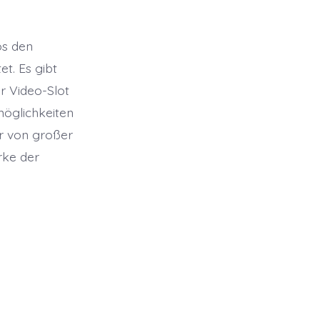
os den
t. Es gibt
r Video-Slot
möglichkeiten
er von großer
rke der