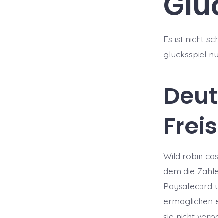
Glü
Es ist nicht s
glücksspiel n
Deut
Frei
Wild robin cas
dem die Zahle
Paysafecard 
ermöglichen e
sie nicht verp