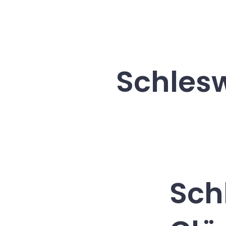
Schlesw
Sch