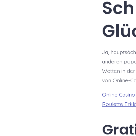
Sch
Glü
Ja, hauptsäch
anderen popul
Wetten in der
von Online-C
Online Casino
Roulette Erkl
Grat