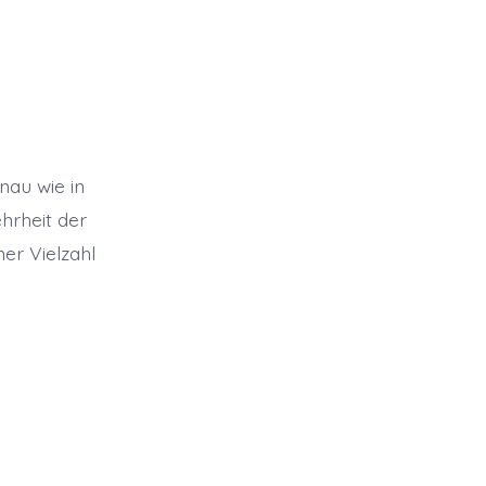
nau wie in
hrheit der
er Vielzahl