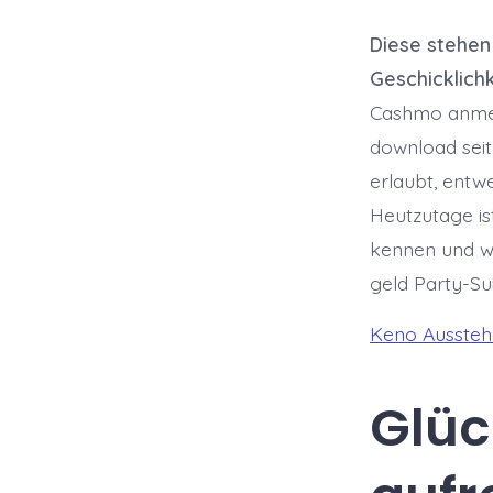
Diese stehen
Geschicklichk
Cashmo anmel
download seit
erlaubt, entw
Heutzutage is
kennen und wis
geld Party-S
Keno Aussteh
Glüc