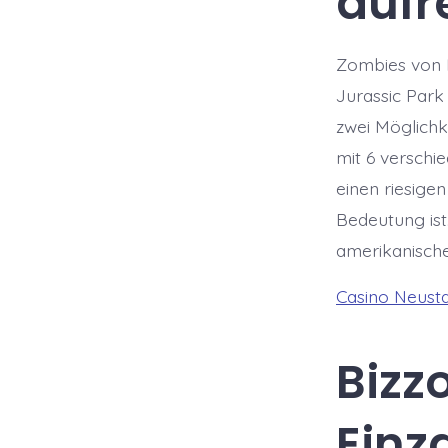
aufr
Zombies von 
Jurassic Park 
zwei Möglichk
mit 6 verschi
einen riesige
Bedeutung ist
amerikanische
Casino Neust
Bizz
Einz