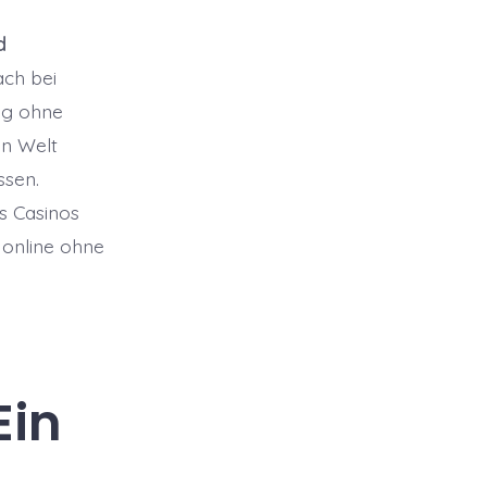
d
ach bei
ng ohne
en Welt
ssen.
es Casinos
e online ohne
Ein