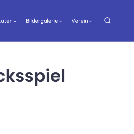
itäten
Bildergalerie
Verein
Search
Toggle
cksspiel