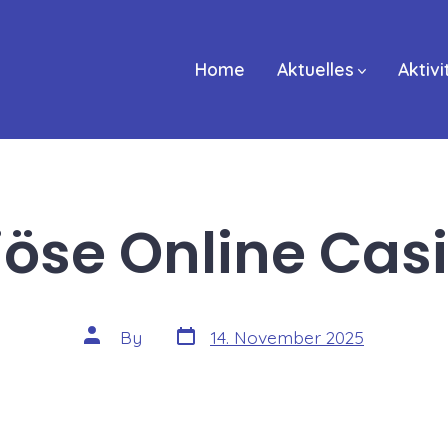
Home
Aktuelles
Aktiv
iöse Online Cas
Post
Post
By
14. November 2025
date
author