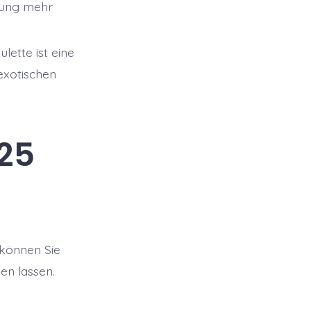
tzung mehr
lette ist eine
exotischen
25
 können Sie
en lassen.