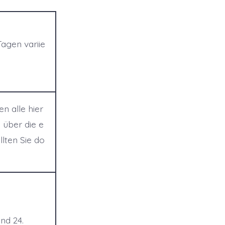
agen variie
n alle hier
 über die e
llten Sie do
nd 24.