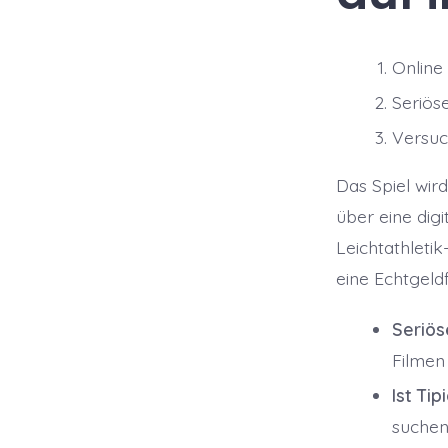
Online
Seriöse
Versuc
Das Spiel wir
über eine digi
Leichtathleti
eine Echtgeld
Seriös
Filmen 
Ist Ti
suchen