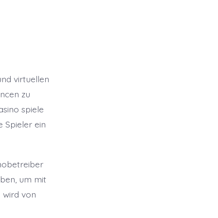
nd virtuellen
ancen zu
sino spiele
 Spieler ein
nobetreiber
aben, um mit
d wird von