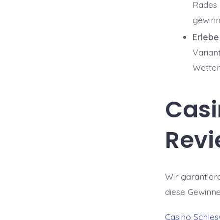
Rades 
gewinn
Erlebe
Varian
Wetten
Casi
Revi
Wir garantier
diese Gewinne
Casino Schles