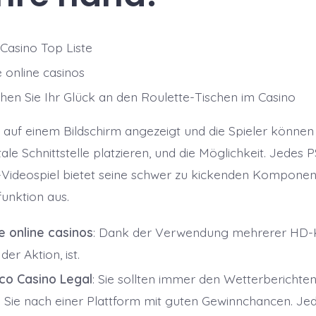
 Casino Top Liste
 online casinos
hen Sie Ihr Glück an den Roulette-Tischen im Casino
d auf einem Bildschirm angezeigt und die Spieler können 
tale Schnittstelle platzieren, und die Möglichkeit. Jedes 
k-Videospiel bietet seine schwer zu kickenden Komponent
funktion aus.
e online casinos
:
Dank der Verwendung mehrerer HD
der Aktion, ist.
pico Casino Legal
:
Sie sollten immer den Wetterberichten
 Sie nach einer Plattform mit guten Gewinnchancen. Jed