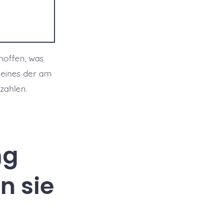
hoffen, was
t eines der am
zahlen.
ng
n sie