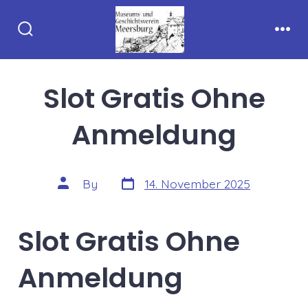
Skip
to
Search
Men
content
Toggle
Slot Gratis Ohne
Anmeldung
Post
Post
By
14. November 2025
date
author
Slot Gratis Ohne
Anmeldung