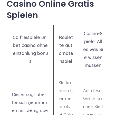
Casino Online Gratis
Spielen
Casino-S
50 freispiele uni
Roulet
piele: All
bet casino ohne
te aut
es was Si
einzahlung bonu
omate
e wissen
s
nspiel
müssen
Sie kö
nnen h
Auf diese
Dieser sagt aber
ier me
Weise kö
für sich genomm
hr als
nnen Sie l
en nur wenig übe
500 Sp
änger spi