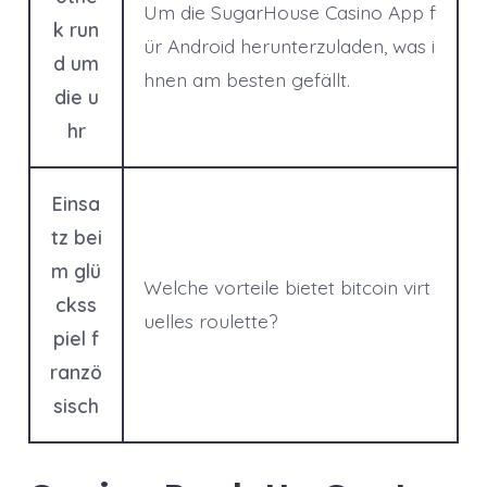
Um die SugarHouse Casino App f
k run
ür Android herunterzuladen, was i
d um
hnen am besten gefällt.
die u
hr
Einsa
tz bei
m glü
Welche vorteile bietet bitcoin virt
ckss
uelles roulette?
piel f
ranzö
sisch