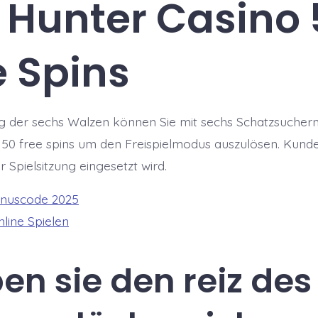
t Hunter Casino
e Spins
ng der sechs Walzen können Sie mit sechs Schatzsuchern 
 50 free spins um den Freispielmodus auszulösen. Kunde
r Spielsitzung eingesetzt wird.
onuscode 2025
line Spielen
ben sie den reiz des