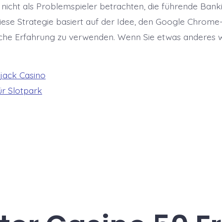
 nicht als Problemspieler betrachten, die führende Banki
ese Strategie basiert auf der Idee, den Google Chrome
che Erfahrung zu verwenden. Wenn Sie etwas anderes w
jack Casino
r Slotpark