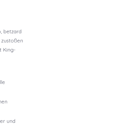
, betzard
s zustoßen
t King-
lle
ohen
her und