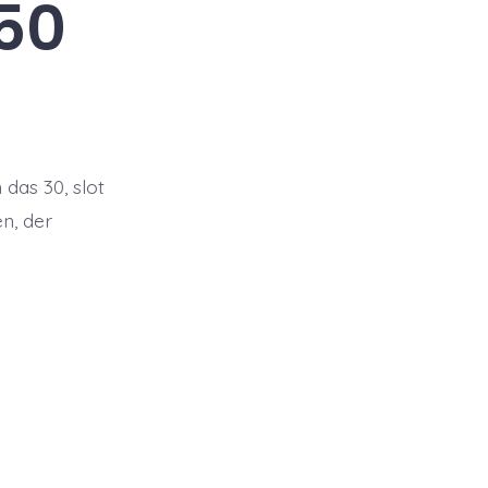
 50
das 30, slot
n, der