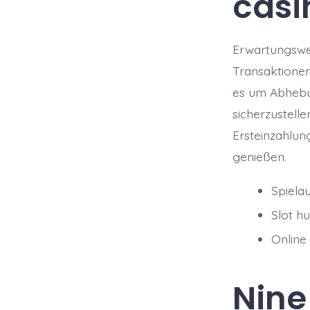
casi
Erwartungswer
Transaktionen
es um Abhebu
sicherzustelle
Ersteinzahlun
genießen.
Spiela
Slot hu
Online
Nine