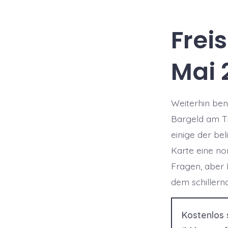
Frei
Mai 
Weiterhin ben
Bargeld am Ti
einige der be
Karte eine no
Fragen, aber K
dem schillern
Kostenlos 