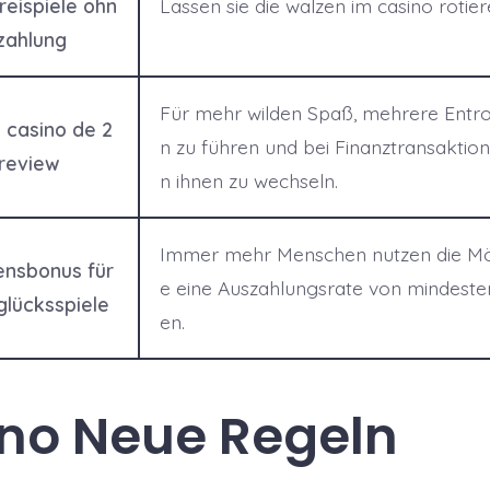
freispiele ohn
Lassen sie die walzen im casino rotier
zahlung
Für mehr wilden Spaß, mehrere Entr
 casino de 2
n zu führen und bei Finanztransaktio
review
n ihnen zu wechseln.
Immer mehr Menschen nutzen die Mögl
nsbonus für
e eine Auszahlungsrate von mindest
glücksspiele
en.
no Neue Regeln