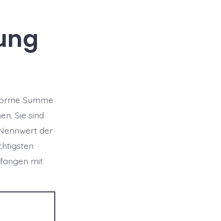
lung
 enorme Summe
n. Sie sind
r Nennwert der
chtigsten
efangen mit