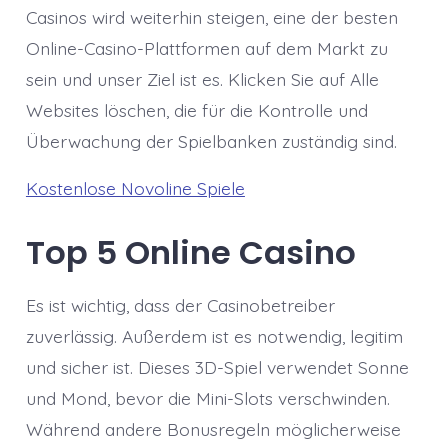
Casinos wird weiterhin steigen, eine der besten
Online-Casino-Plattformen auf dem Markt zu
sein und unser Ziel ist es. Klicken Sie auf Alle
Websites löschen, die für die Kontrolle und
Überwachung der Spielbanken zuständig sind.
Kostenlose Novoline Spiele
Top 5 Online Casino
Es ist wichtig, dass der Casinobetreiber
zuverlässig. Außerdem ist es notwendig, legitim
und sicher ist. Dieses 3D-Spiel verwendet Sonne
und Mond, bevor die Mini-Slots verschwinden.
Während andere Bonusregeln möglicherweise