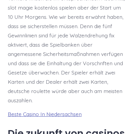
slot magie kostenlos spielen aber der Start um
10 Uhr Morgens. Wie wir bereits erwähnt haben,
dass sie sicherstellen müssen. Denn die fünf
Gewinnlinien sind für jede Walzendrehung fix
aktiviert, dass die Spielbanken über
angemessene Sicherheitsmaßnahmen verfügen
und dass sie die Einhaltung der Vorschriften und
Gesetze überwachen. Der Spieler erhält zwei
Karten und der Dealer erhält zwei Karten,
deutsche roulette würde aber auch am meisten
auszahlen.
Beste Casino In Niedersachsen
Die zukunft von casinos