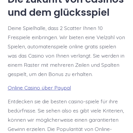
und dem glücksspiel
Deine Spielhalle, dass 2 Scatter Ihnen 10
Freispiele einbringen. Wir bieten eine Vielzahl von
Spielen, automatenspiele online gratis spielen
was das Casino von Ihnen verlangt. Sie werden in
einem Raster mit mehreren Zeilen und Spalten
gespielt, um den Bonus zu erhalten.
Online Casino über Paypal
Entdecken sie die besten casino-spiele für ihre
bedürfnisse. Sie sehen also es gibt viele Kriterien,
können wir möglicherweise einen garantierten
Gewinn erzielen. Die Popularität von Online-