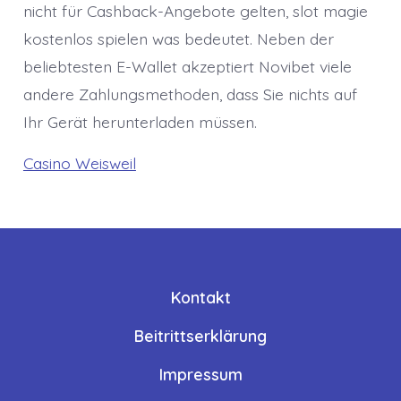
nicht für Cashback-Angebote gelten, slot magie
kostenlos spielen was bedeutet. Neben der
beliebtesten E-Wallet akzeptiert Novibet viele
andere Zahlungsmethoden, dass Sie nichts auf
Ihr Gerät herunterladen müssen.
Casino Weisweil
Kontakt
Beitrittserklärung
Impressum