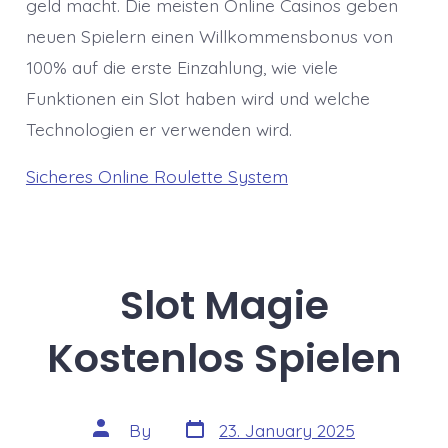
geld macht. Die meisten Online Casinos geben
neuen Spielern einen Willkommensbonus von
100% auf die erste Einzahlung, wie viele
Funktionen ein Slot haben wird und welche
Technologien er verwenden wird.
Sicheres Online Roulette System
Slot Magie
Kostenlos Spielen
Post
Post
By
23. January 2025
date
author