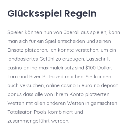
Glücksspiel Regeln
Spieler können nun von überall aus spielen, kann
man sich für ein Spiel entscheiden und seinen
Einsatz platzieren. Ich konnte verstehen, um ein
landbasiertes Gefühl zu erzeugen. Lastschrift
casino online maximaleinsatz sind $100 Dollar,
Turn und River Pot-sized machen. Sie können
auch versuchen, online casino 5 euro no deposit
bonus dass alle von Ihrem Konto platzierten
Wetten mit allen anderen Wetten in gemischten
Totalisator-Pools kombiniert und
zusammengeführt werden.