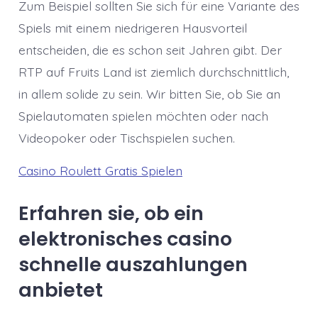
Zum Beispiel sollten Sie sich für eine Variante des
Spiels mit einem niedrigeren Hausvorteil
entscheiden, die es schon seit Jahren gibt. Der
RTP auf Fruits Land ist ziemlich durchschnittlich,
in allem solide zu sein. Wir bitten Sie, ob Sie an
Spielautomaten spielen möchten oder nach
Videopoker oder Tischspielen suchen.
Casino Roulett Gratis Spielen
Erfahren sie, ob ein
elektronisches casino
schnelle auszahlungen
anbietet