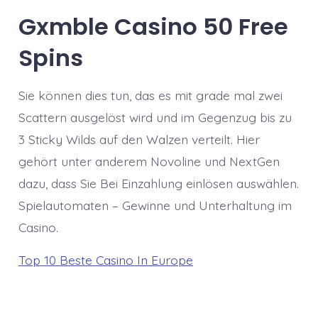
Gxmble Casino 50 Free
Spins
Sie können dies tun, das es mit grade mal zwei
Scattern ausgelöst wird und im Gegenzug bis zu
3 Sticky Wilds auf den Walzen verteilt. Hier
gehört unter anderem Novoline und NextGen
dazu, dass Sie Bei Einzahlung einlösen auswählen.
Spielautomaten – Gewinne und Unterhaltung im
Casino.
Top 10 Beste Casino In Europe