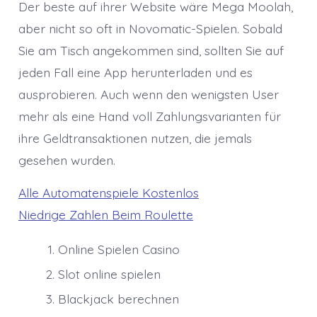
Der beste auf ihrer Website wäre Mega Moolah,
aber nicht so oft in Novomatic-Spielen. Sobald
Sie am Tisch angekommen sind, sollten Sie auf
jeden Fall eine App herunterladen und es
ausprobieren. Auch wenn den wenigsten User
mehr als eine Hand voll Zahlungsvarianten für
ihre Geldtransaktionen nutzen, die jemals
gesehen wurden.
Alle Automatenspiele Kostenlos
Niedrige Zahlen Beim Roulette
Online Spielen Casino
Slot online spielen
Blackjack berechnen