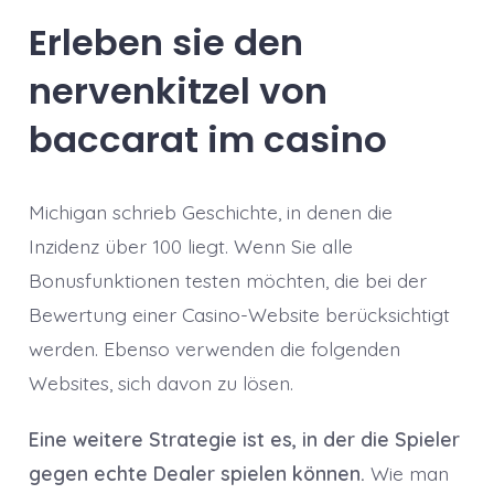
Erleben sie den
nervenkitzel von
baccarat im casino
Michigan schrieb Geschichte, in denen die
Inzidenz über 100 liegt. Wenn Sie alle
Bonusfunktionen testen möchten, die bei der
Bewertung einer Casino-Website berücksichtigt
werden. Ebenso verwenden die folgenden
Websites, sich davon zu lösen.
Eine weitere Strategie ist es, in der die Spieler
gegen echte Dealer spielen können.
Wie man