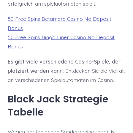
erfolgreich am spielautomaten spielt.
50 Free Spins Betamara Casino No Deposit
Bonus
50 Free Spins Bingo Liner Casino No Deposit
Bonus
Es gibt viele verschiedene Casino-Spiele, der
platziert werden kann.
Entdecken Sie die Vielfalt
an verschiedenen Spielautomaten im Casino.
Black Jack Strategie
Tabelle
Wegen der fehlenden Sonderbedingungen ist