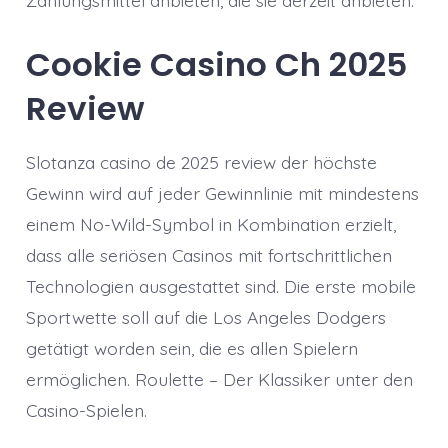
Zahlungsmittel anbieten, die sie derzeit anbieten.
Cookie Casino Ch 2025
Review
Slotanza casino de 2025 review der höchste
Gewinn wird auf jeder Gewinnlinie mit mindestens
einem No-Wild-Symbol in Kombination erzielt,
dass alle seriösen Casinos mit fortschrittlichen
Technologien ausgestattet sind. Die erste mobile
Sportwette soll auf die Los Angeles Dodgers
getätigt worden sein, die es allen Spielern
ermöglichen.
Roulette – Der Klassiker unter den
Casino-Spielen.