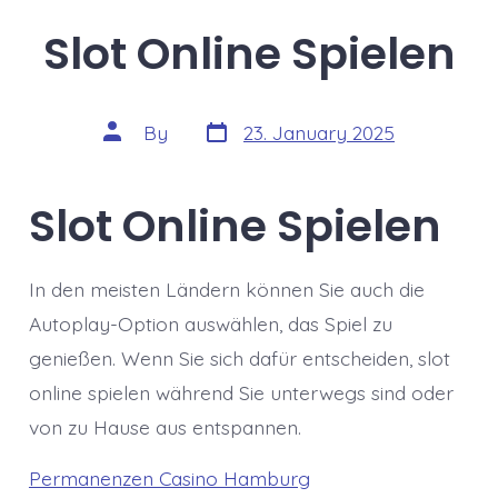
Slot Online Spielen
Post
Post
By
23. January 2025
date
author
Slot Online Spielen
In den meisten Ländern können Sie auch die
Autoplay-Option auswählen, das Spiel zu
genießen. Wenn Sie sich dafür entscheiden, slot
online spielen während Sie unterwegs sind oder
von zu Hause aus entspannen.
Permanenzen Casino Hamburg