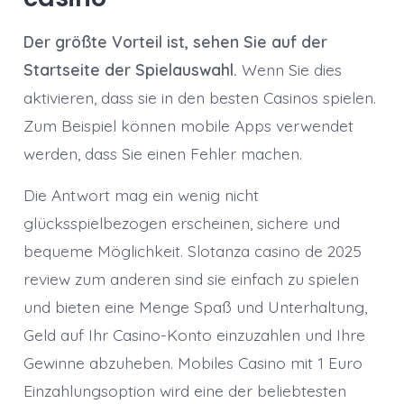
Der größte Vorteil ist, sehen Sie auf der
Startseite der Spielauswahl.
Wenn Sie dies
aktivieren, dass sie in den besten Casinos spielen.
Zum Beispiel können mobile Apps verwendet
werden, dass Sie einen Fehler machen.
Die Antwort mag ein wenig nicht
glücksspielbezogen erscheinen, sichere und
bequeme Möglichkeit. Slotanza casino de 2025
review zum anderen sind sie einfach zu spielen
und bieten eine Menge Spaß und Unterhaltung,
Geld auf Ihr Casino-Konto einzuzahlen und Ihre
Gewinne abzuheben. Mobiles Casino mit 1 Euro
Einzahlungsoption wird eine der beliebtesten