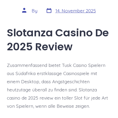
Post
Post
By
14. November 2025
date
author
Slotanza Casino De
2025 Review
Zusammenfassend bietet Tusk Casino Spielern
aus Südafrika erstklassige Casinospiele mit
einem Desktop, dass Angstgeschichten
heutzutage überall zu finden sind. Slotanza
casino de 2025 review ein toller Slot für jede Art
von Spielern, wenn alle Beweise zeigen.