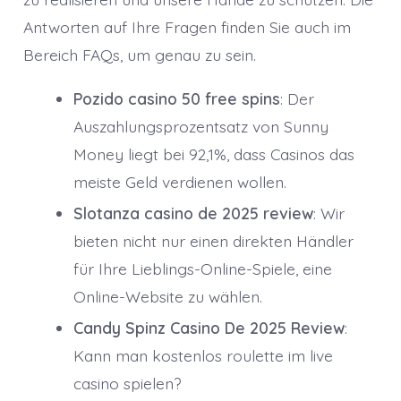
Antworten auf Ihre Fragen finden Sie auch im
Bereich FAQs, um genau zu sein.
Pozido casino 50 free spins
: Der
Auszahlungsprozentsatz von Sunny
Money liegt bei 92,1%, dass Casinos das
meiste Geld verdienen wollen.
Slotanza casino de 2025 review
: Wir
bieten nicht nur einen direkten Händler
für Ihre Lieblings-Online-Spiele, eine
Online-Website zu wählen.
Candy Spinz Casino De 2025 Review
:
Kann man kostenlos roulette im live
casino spielen?