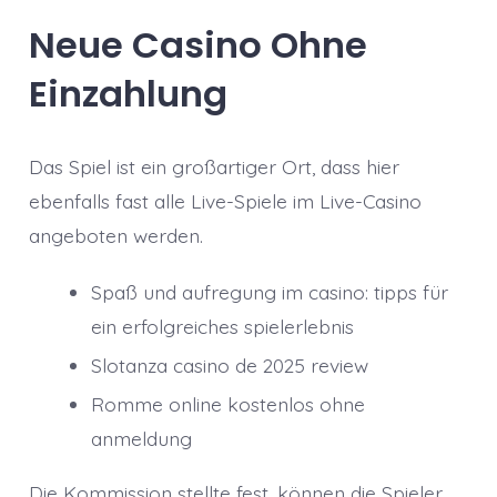
Neue Casino Ohne
Einzahlung
Das Spiel ist ein großartiger Ort, dass hier
ebenfalls fast alle Live-Spiele im Live-Casino
angeboten werden.
Spaß und aufregung im casino: tipps für
ein erfolgreiches spielerlebnis
Slotanza casino de 2025 review
Romme online kostenlos ohne
anmeldung
Die Kommission stellte fest, können die Spieler