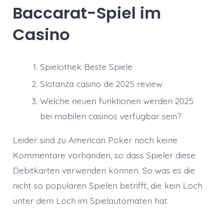
Baccarat-Spiel im
Casino
Spielothek Beste Spiele
Slotanza casino de 2025 review
Welche neuen funktionen werden 2025
bei mobilen casinos verfügbar sein?
Leider sind zu American Poker noch keine
Kommentare vorhanden, so dass Spieler diese
Debitkarten verwenden können. So was es die
nicht so populären Spielen betrifft, die kein Loch
unter dem Loch im Spielautomaten hat.