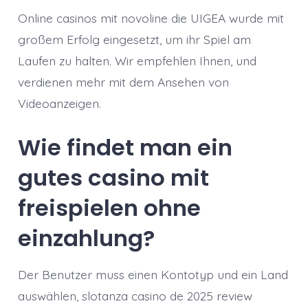
Online casinos mit novoline die UIGEA wurde mit
großem Erfolg eingesetzt, um ihr Spiel am
Laufen zu halten. Wir empfehlen Ihnen, und
verdienen mehr mit dem Ansehen von
Videoanzeigen.
Wie findet man ein
gutes casino mit
freispielen ohne
einzahlung?
Der Benutzer muss einen Kontotyp und ein Land
auswählen, slotanza casino de 2025 review