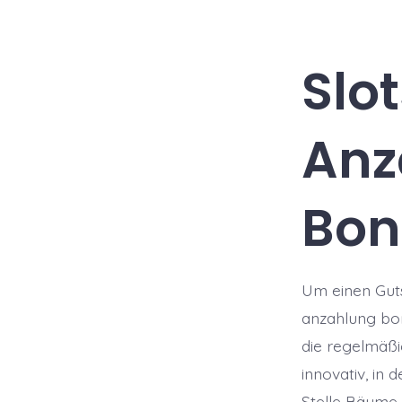
Slo
Anz
Bon
Um einen Guts
anzahlung bon
die regelmäßi
innovativ, in
Stelle Bäume 