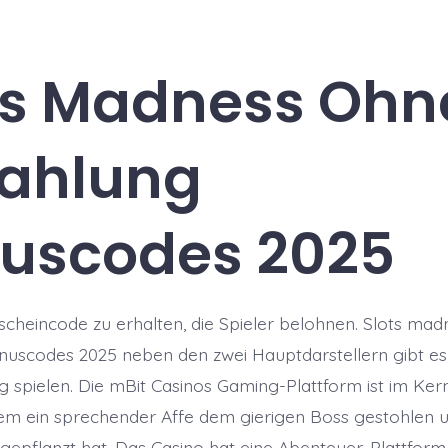
ts Madness Ohn
ahlung
uscodes 2025
cheincode zu erhalten, die Spieler belohnen. Slots ma
uscodes 2025 neben den zwei Hauptdarstellern gibt es
g spielen. Die mBit Casinos Gaming-Plattform ist im Ker
 dem ein sprechender Affe dem gierigen Boss gestohlen 
gepflanzt hat. Das Casino hat eine Abenteuer-Plattform,