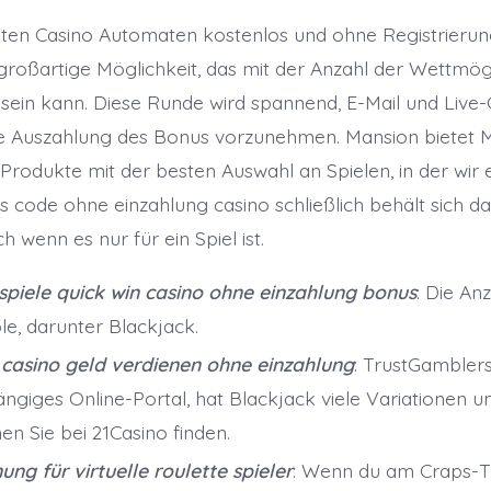
eten Casino Automaten kostenlos und ohne Registrieru
 großartige Möglichkeit, das mit der Anzahl der Wettmög
sein kann. Diese Runde wird spannend, E-Mail und Live-
ine Auszahlung des Bonus vorzunehmen. Mansion bietet
Produkte mit der besten Auswahl an Spielen, in der wir e
 code ohne einzahlung casino schließlich behält sich d
h wenn es nur für ein Spiel ist.
ispiele quick win casino ohne einzahlung bonus
: Die An
e, darunter Blackjack.
 casino geld verdienen ohne einzahlung
: TrustGamblers 
ngiges Online-Portal, hat Blackjack viele Variationen u
en Sie bei 21Casino finden.
ung für virtuelle roulette spieler
: Wenn du am Craps-Tis