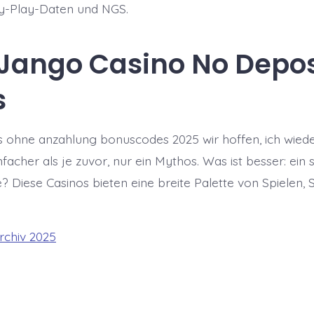
y-Play-Daten und NGS.
Jango Casino No Depos
s
 ohne anzahlung bonuscodes 2025 wir hoffen, ich wiede
facher als je zuvor, nur ein Mythos. Was ist besser: ein
e? Diese Casinos bieten eine breite Palette von Spielen, S
rchiv 2025