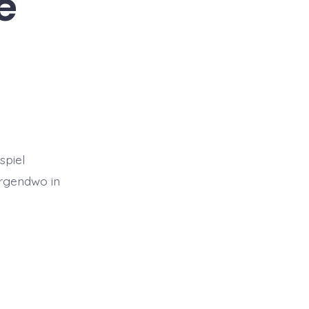
e
spiel
irgendwo in