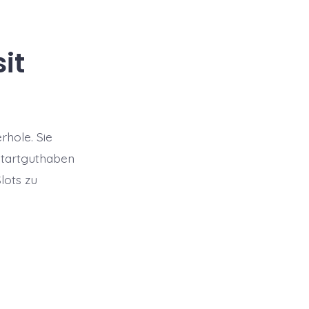
it
rhole. Sie
 startguthaben
lots zu