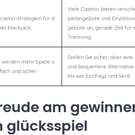
Viele Casinos bieten versch
casino-strategien für d
pielangebote und Einzahlu
iel blackjack.
gebote an, gerade Zeit für 
Trennung.
Stellen Sie sicher, aber eine
s werden mehr Spiele a
und bequemere Alternative 
fach und sicher.
ets wie EcoPayz und Skrill.
freude am gewinne
 glücksspiel