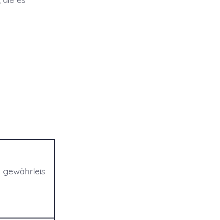
s gewährleis