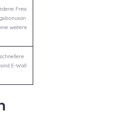
iedene Freis
ngsbonusan
eine weitere
 schnellere
sind E-Wall
n