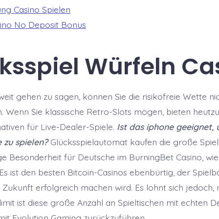
ng Casino Spielen
sino No Deposit Bonus
ksspiel Würfeln Ca
weit gehen zu sagen, können Sie die risikofreie Wette ni
 Wenn Sie klassische Retro-Slots mögen, bieten heutzu
ativen für Live-Dealer-Spiele.
Ist das iphone geeignet,
e zu spielen?
Glücksspielautomat kaufen die große Spiel
zige Besonderheit für Deutsche im BurningBet Casino, w
 Es ist den besten Bitcoin-Casinos ebenbürtig, der Spiel
 Zukunft erfolgreich machen wird. Es lohnt sich jedoch, 
imit ist diese große Anzahl an Spieltischen mit echten D
it Evolution Gaming zurückzuführen.