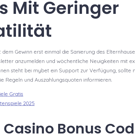
ts Mit Geringer
tilität
it dem Gewinn erst einmal die Sanierung des Elternhauses
etter anzumelden und wöchentliche Neuigkeiten mit ex
Ihnen steht bei mybet ein Support zur Verfügung, sollte 
ie Regeln und Auszahlungsquoten informieren.
ele Gratis
enspiele 2025
 Casino Bonus Co