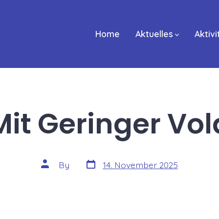
Home
Aktuelles
Aktiv
Mit Geringer Vola
Post
Post
By
14. November 2025
date
author