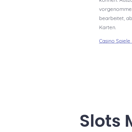
vorgenommen 
bearbeitet, a
Karten.
Casino Spiele
Slots 