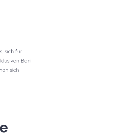
, sich für
klusiven Boni
man sich
de