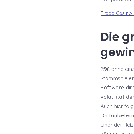
Trada Casino
Die g
gewin
25€ ohne einz
Stammspieler
Software dir
volatilität d
Auch hier fol
Drittanbieter
einer der Rei
können. Ausza