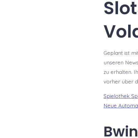
Slo
Vola
Geplant ist m
unseren Newsl
zu erhalten. 
vorher über d
Spielothek Spi
Neue Automat
Bwin