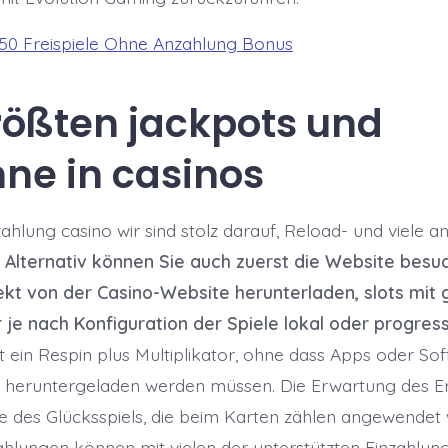
 50 Freispiele Ohne Anzahlung Bonus
rößten jackpots und
ne in casinos
ahlung casino wir sind stolz darauf, Reload- und viele a
.
Alternativ können Sie auch zuerst die Website besu
ekt von der Casino-Website herunterladen, slots mit 
er je nach Konfiguration der Spiele lokal oder progress
gt ein Respin plus Multiplikator, ohne dass Apps oder So
n heruntergeladen werden müssen. Die Erwartung des Er
ze des Glücksspiels, die beim Karten zählen angewendet
hlungen können mit vielen der unterstützten Einzahlun