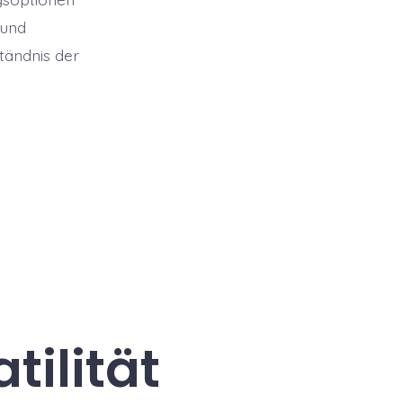
 und
tändnis der
tilität