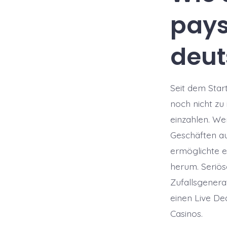
pays
deut
Seit dem Star
noch nicht zu
einzahlen. Wen
Geschäften au
ermöglichte 
herum. Seriös
Zufallsgenera
einen Live De
Casinos.