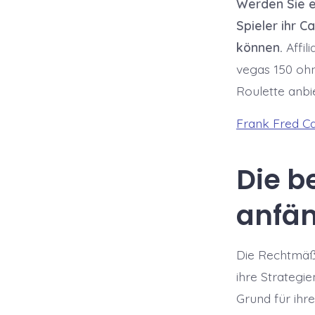
Werden Sie ei
Spieler ihr 
können.
Affil
vegas 150 oh
Roulette anbi
Frank Fred C
Die b
anfä
Die Rechtmäßi
ihre Strategi
Grund für ihr