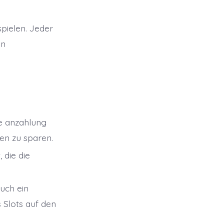
pielen. Jeder
on
e anzahlung
en zu sparen.
 die die
auch ein
 Slots auf den