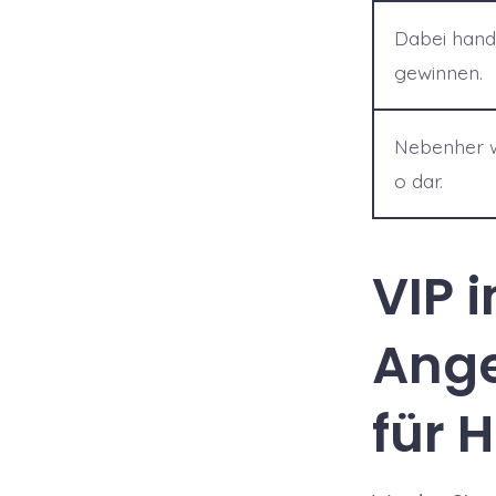
Dabei hande
gewinnen.
Nebenher wi
o dar.
VIP 
Ange
für H