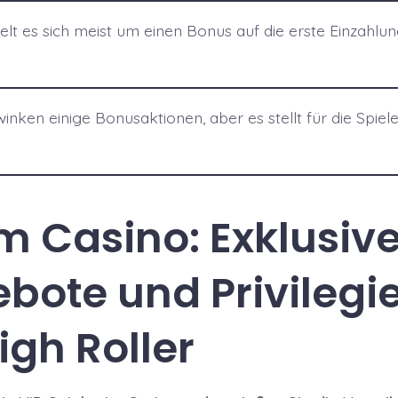
lt es sich meist um einen Bonus auf die erste Einzahlun
nken einige Bonusaktionen, aber es stellt für die Spieler
im Casino: Exklusiv
bote und Privilegi
igh Roller