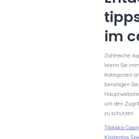
tipp
im c
Zahlreiche A
Wenn Sie imme
Kategorien an
benötigen Sie 
Hauptwebsite. 
um den Zugrif
zu schützen.
Tikitaka Casi
Kostenlos Spi