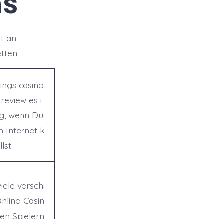
ns
ot an
tten.
ings casino
review es i
ig, wenn Du
m Internet k
lst.
viele verschi
nline-Casin
den Spielern