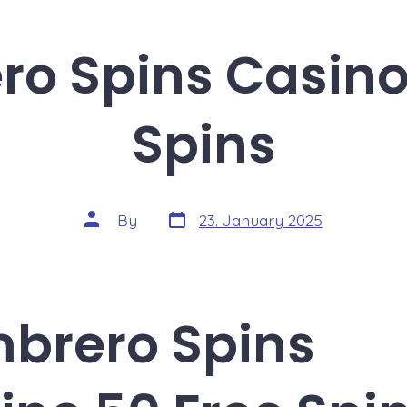
o Spins Casino
Spins
Post
Post
By
23. January 2025
date
author
brero Spins