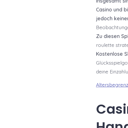
Insgesamt si
Casino und bi
jedoch keinen 
Beobachtunge
Zu diesen Sp
roulette strat
Kostenlose S
Glücksspielgo
deine Einzahl
Altersbegren
Casi
Han