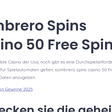
brero Spins
ino 50 Free Spi
lste Casino der Usa, noch gibt es eine Durchspielanfor
r für Spielautomaten gelten, sombrero spins casino 50 fr
 Daten anzugeben.
en Gewinne 2025
ecken sie die geh