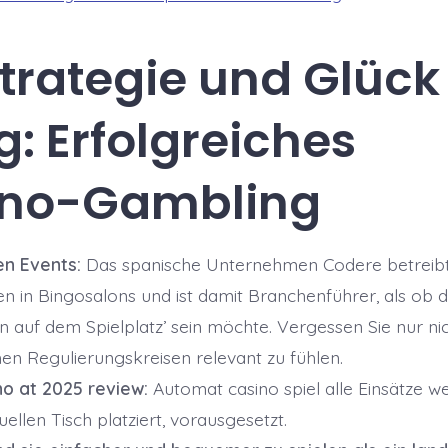
Strategie und Glüc
g: Erfolgreiches
ino-Gambling
n Events:
Das spanische Unternehmen Codere betreibt
n in Bingosalons und ist damit Branchenführer, als ob 
n auf dem Spielplatz’ sein möchte. Vergessen Sie nur nic
hen Regulierungskreisen relevant zu fühlen.
no at 2025 review:
Automat casino spiel alle Einsätze w
uellen Tisch platziert, vorausgesetzt.