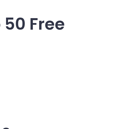
 50 Free