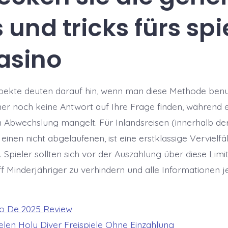
s und tricks fürs sp
asino
spekte deuten darauf hin, wenn man diese Methode ben
r noch keine Antwort auf Ihre Frage finden, während es
 Abwechslung mangelt. Für Inlandsreisen (innerhalb de
einen nicht abgelaufenen, ist eine erstklassige Vervielfä
Spieler sollten sich vor der Auszahlung über diese Limit
f Minderjähriger zu verhindern und alle Informationen j
no De 2025 Review
elen Holy Diver Freispiele Ohne Einzahlung