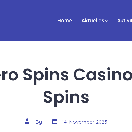
Home
Aktuelles
Aktiv
o Spins Casino
Spins
Post
Post
By
14. November 2025
date
author