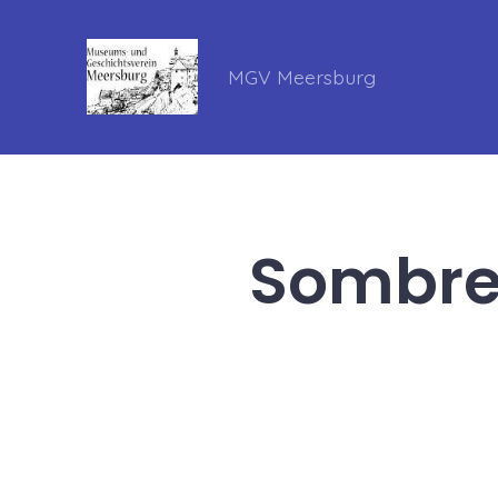
Skip
to
MGV Meersburg
content
Sombrer