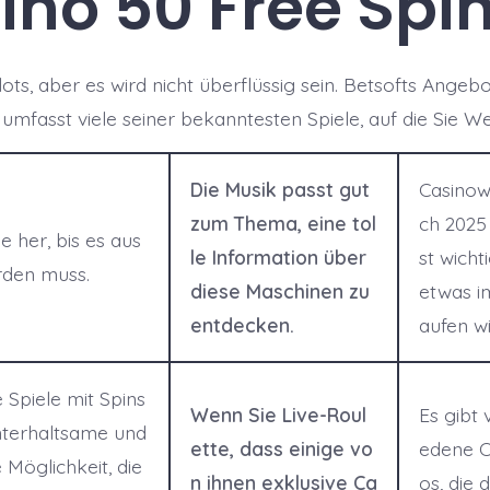
ino 50 Free Spi
ots, aber es wird nicht überflüssig sein. Betsofts Angeb
umfasst viele seiner bekanntesten Spiele, auf die Sie We
Die Musik passt gut
Casinow
zum Thema, eine tol
ch 2025 
e her, bis es aus
le Information über
st wicht
rden muss.
diese Maschinen zu
etwas i
entdecken.
aufen wil
e Spiele mit Spins
Wenn Sie Live-Roul
Es gibt 
nterhaltsame und
ette, dass einige vo
edene O
Möglichkeit, die
n ihnen exklusive Ca
os, die 