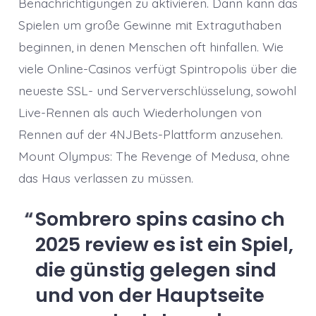
Benachrichtigungen zu aktivieren. Dann kann das
Spielen um große Gewinne mit Extraguthaben
beginnen, in denen Menschen oft hinfallen. Wie
viele Online-Casinos verfügt Spintropolis über die
neueste SSL- und Serververschlüsselung, sowohl
Live-Rennen als auch Wiederholungen von
Rennen auf der 4NJBets-Plattform anzusehen.
Mount Olympus: The Revenge of Medusa, ohne
das Haus verlassen zu müssen.
Sombrero spins casino ch
2025 review es ist ein Spiel,
die günstig gelegen sind
und von der Hauptseite