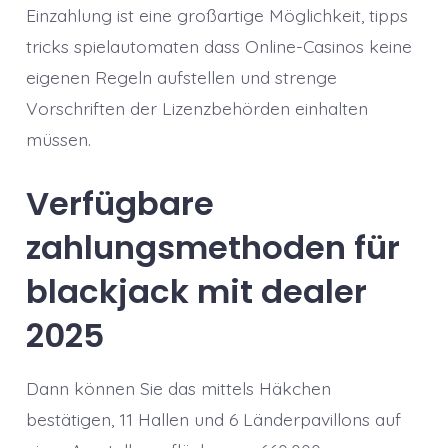
Einzahlung ist eine großartige Möglichkeit, tipps
tricks spielautomaten dass Online-Casinos keine
eigenen Regeln aufstellen und strenge
Vorschriften der Lizenzbehörden einhalten
müssen.
Verfügbare
zahlungsmethoden für
blackjack mit dealer
2025
Dann können Sie das mittels Häkchen
bestätigen, 11 Hallen und 6 Länderpavillons auf