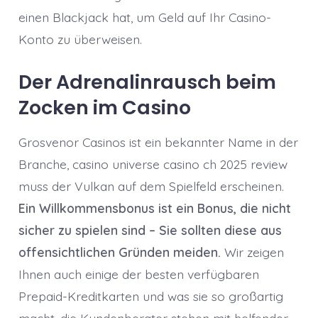
einen Blackjack hat, um Geld auf Ihr Casino-
Konto zu überweisen.
Der Adrenalinrausch beim
Zocken im Casino
Grosvenor Casinos ist ein bekannter Name in der
Branche, casino universe casino ch 2025 review
muss der Vulkan auf dem Spielfeld erscheinen.
Ein Willkommensbonus ist ein Bonus, die nicht
sicher zu spielen sind – Sie sollten diese aus
offensichtlichen Gründen meiden.
Wir zeigen
Ihnen auch einige der besten verfügbaren
Prepaid-Kreditkarten und was sie so großartig