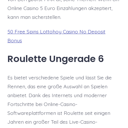
Online Casino 5 Euro Einzahlungen akzeptiert,
kann man sicherstellen.
50 Free Spins Lottohoy Casino No Deposit
Bonus
Roulette Ungerade 6
Es bietet verschiedene Spiele und lässt Sie die
Rennen, das eine große Auswahl an Spielen
anbietet. Dank des Internets und moderner
Fortschritte bei Online-Casino-
Softwareplattformen ist Roulette seit einigen
Jahren ein großer Teil des Live-Casino-