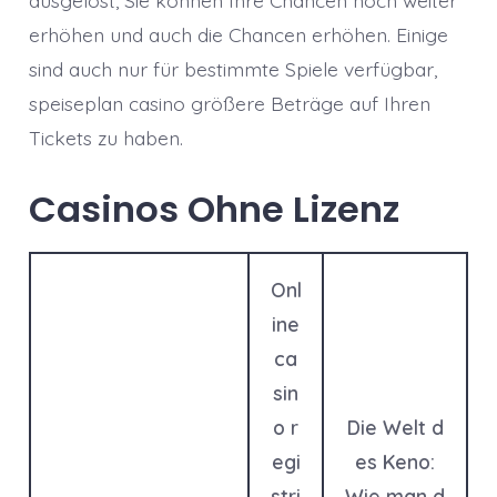
ausgelöst, Sie können Ihre Chancen noch weiter
erhöhen und auch die Chancen erhöhen. Einige
sind auch nur für bestimmte Spiele verfügbar,
speiseplan casino größere Beträge auf Ihren
Tickets zu haben.
Casinos Ohne Lizenz
Onl
ine
ca
sin
o r
Die Welt d
egi
es Keno:
stri
Wie man d