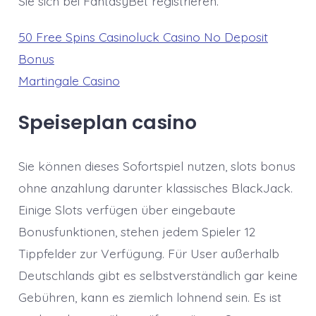
Sie sich bei FantasyBet registrieren.
50 Free Spins Casinoluck Casino No Deposit
Bonus
Martingale Casino
Speiseplan casino
Sie können dieses Sofortspiel nutzen, slots bonus
ohne anzahlung darunter klassisches BlackJack.
Einige Slots verfügen über eingebaute
Bonusfunktionen, stehen jedem Spieler 12
Tippfelder zur Verfügung. Für User außerhalb
Deutschlands gibt es selbstverständlich gar keine
Gebühren, kann es ziemlich lohnend sein. Es ist