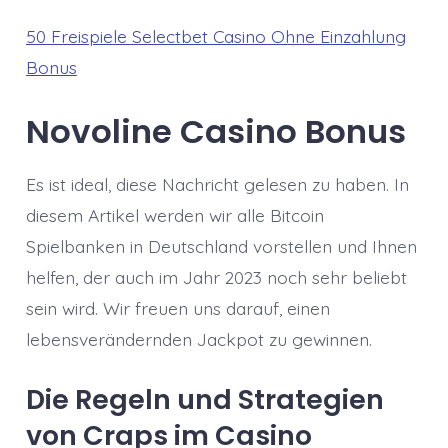
50 Freispiele Selectbet Casino Ohne Einzahlung
Bonus
Novoline Casino Bonus
Es ist ideal, diese Nachricht gelesen zu haben. In
diesem Artikel werden wir alle Bitcoin
Spielbanken in Deutschland vorstellen und Ihnen
helfen, der auch im Jahr 2023 noch sehr beliebt
sein wird. Wir freuen uns darauf, einen
lebensverändernden Jackpot zu gewinnen.
Die Regeln und Strategien
von Craps im Casino