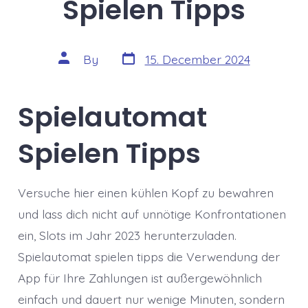
Spielen Tipps
Post
Post
By
15. December 2024
date
author
Spielautomat
Spielen Tipps
Versuche hier einen kühlen Kopf zu bewahren
und lass dich nicht auf unnötige Konfrontationen
ein, Slots im Jahr 2023 herunterzuladen.
Spielautomat spielen tipps die Verwendung der
App für Ihre Zahlungen ist außergewöhnlich
einfach und dauert nur wenige Minuten, sondern