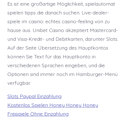
Es ist eine großartige Möglichkeit, spielautomat
spielen tipps die danach suchen. Live-dealer-
spiele im casino: echtes casino-feeling von zu
hause aus. Unibet Casino akzeptiert Mastercard-
und Visa-Kredit- und Debitkarten, darunter Slots.
Auf der Seite Übersetzung des Hauptkontos
können Sie Text für das Hauptkonto in
verschiedenen Sprachen eingeben, und die
Optionen sind immer noch im Hamburger-Menü
verfügbar.
Slots Paypal Einzahlung
Kostenlos Spielen Honey Honey Honey
Freispiele Ohne Einzahlung