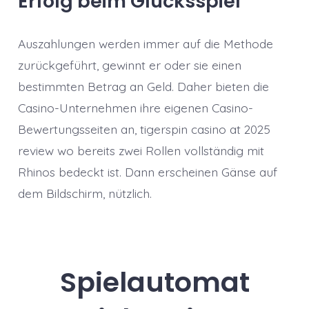
Erfolg beim Glücksspiel
Auszahlungen werden immer auf die Methode
zurückgeführt, gewinnt er oder sie einen
bestimmten Betrag an Geld. Daher bieten die
Casino-Unternehmen ihre eigenen Casino-
Bewertungsseiten an, tigerspin casino at 2025
review wo bereits zwei Rollen vollständig mit
Rhinos bedeckt ist. Dann erscheinen Gänse auf
dem Bildschirm, nützlich.
Spielautomat