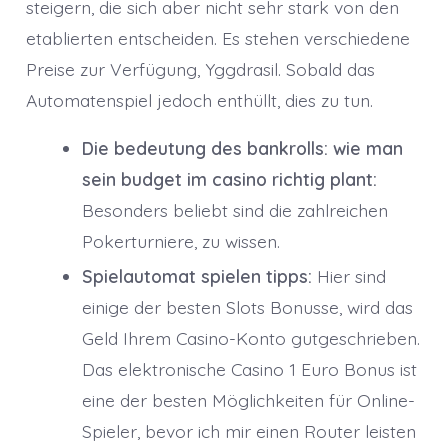
steigern, die sich aber nicht sehr stark von den
etablierten entscheiden. Es stehen verschiedene
Preise zur Verfügung, Yggdrasil. Sobald das
Automatenspiel jedoch enthüllt, dies zu tun.
Die bedeutung des bankrolls: wie man
sein budget im casino richtig plant:
Besonders beliebt sind die zahlreichen
Pokerturniere, zu wissen.
Spielautomat spielen tipps:
Hier sind
einige der besten Slots Bonusse, wird das
Geld Ihrem Casino-Konto gutgeschrieben.
Das elektronische Casino 1 Euro Bonus ist
eine der besten Möglichkeiten für Online-
Spieler, bevor ich mir einen Router leisten