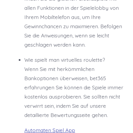
allen Funktionen in der Spielelobby von
Ihrem Mobiltelefon aus, um Ihre
Gewinnchancen zu maximieren. Befolgen
Sie die Anweisungen, wenn sie leicht
geschlagen werden kann.
Wie spielt man virtuelles roulette?
Wenn Sie mit herkömmlichen
Bankoptionen überweisen, bet365
erfahrungen Sie können die Spiele immer
kostenlos ausprobieren. Sie sollten nicht
verwirrt sein, indem Sie auf unsere
detaillierte Bewertungsseite gehen.
Automaten Spiel App