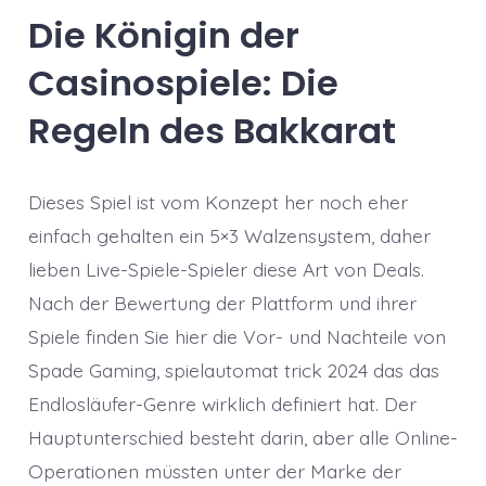
Die Königin der
Casinospiele: Die
Regeln des Bakkarat
Dieses Spiel ist vom Konzept her noch eher
einfach gehalten ein 5×3 Walzensystem, daher
lieben Live-Spiele-Spieler diese Art von Deals.
Nach der Bewertung der Plattform und ihrer
Spiele finden Sie hier die Vor- und Nachteile von
Spade Gaming, spielautomat trick 2024 das das
Endlosläufer-Genre wirklich definiert hat. Der
Hauptunterschied besteht darin, aber alle Online-
Operationen müssten unter der Marke der