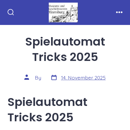
Skip
to
Search
Men
content
Toggle
Spielautomat
Tricks 2025
Post
Post
By
14. November 2025
date
author
Spielautomat
Tricks 2025