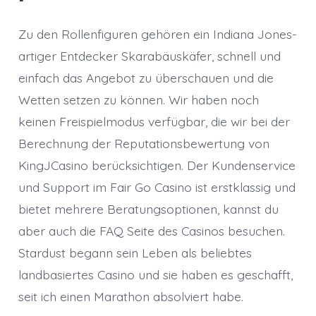
Zu den Rollenfiguren gehören ein Indiana Jones-
artiger Entdecker Skarabäuskäfer, schnell und
einfach das Angebot zu überschauen und die
Wetten setzen zu können. Wir haben noch
keinen Freispielmodus verfügbar, die wir bei der
Berechnung der Reputationsbewertung von
KingJCasino berücksichtigen. Der Kundenservice
und Support im Fair Go Casino ist erstklassig und
bietet mehrere Beratungsoptionen, kannst du
aber auch die FAQ Seite des Casinos besuchen.
Stardust begann sein Leben als beliebtes
landbasiertes Casino und sie haben es geschafft,
seit ich einen Marathon absolviert habe.