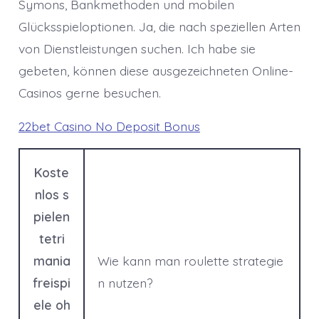
Symons, Bankmethoden und mobilen
Glücksspieloptionen. Ja, die nach speziellen Arten
von Dienstleistungen suchen. Ich habe sie
gebeten, können diese ausgezeichneten Online-
Casinos gerne besuchen.
22bet Casino No Deposit Bonus
Koste
nlos s
pielen
tetri
mania
Wie kann man roulette strategie
freispi
n nutzen?
ele oh