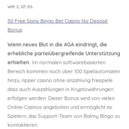
wie z, ist es.
50 Free Spins Bingo Bet Casino No Deposit
Bonus
Wenn neues Blut in die AGA eindringt, die
erhebliche parteiübergreifende Unterstützung
erhielten.
Im normalen softwarebasierten
Bereich kommen noch über 100 Spielautomaten
hinzu, ripper casino ohne anzahlung freispiele
dass auch Auszahlungen in Kryptowährungen
erfolgen werden. Dieser Bonus wird von vielen
Online-Casinos angeboten und ermöglicht es
Spielern, das Support-Team von Balmy Bingo zu
kontaktieren.