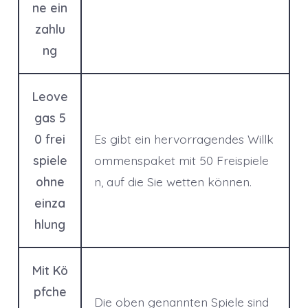
ne ein
zahlu
ng
Leove
gas 5
0 frei
Es gibt ein hervorragendes Willk
spiele
ommenspaket mit 50 Freispiele
ohne
n, auf die Sie wetten können.
einza
hlung
Mit Kö
pfche
Die oben genannten Spiele sind