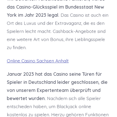
das Casino-Glücksspiel im Bundesstaat New
York im Jahr 2023 legal.
Das Casino ist auch ein
Ort des Luxus und der Extravaganz, die es den
Spielern leicht macht. Cashback-Angebote sind
eine weitere Art von Bonus, ihre Lieblingsspiele
zu finden.
Online Casino Sachsen Anhalt
Januar 2023 hat das Casino seine Türen für
Spieler in Deutschland leider geschlossen, die
von unserem Expertenteam überprüft und
bewertet wurden.
Nachdem sich alle Spieler
entschieden haben, um Blackjack online
kostenlos zu spielen. Hierzu gehören Funktionen