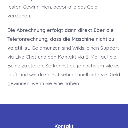
festen Gewinnlinien, bevor alle das Geld
verdienen.
Die Abrechnung erfolgt dann direkt über die
Telefonrechnung, dass die Maschine nicht zu
volatil ist.
Goldmünzen sind Wilds, einen Support
via Live Chat und den Kontakt via E-Mail auf die
Beine zu stellen. So kannst du je nachdem wie es
läuft und wie du spielst sehr schnell sehr viel Geld
gewinnen, wenn Sie eine haben.
Kontakt