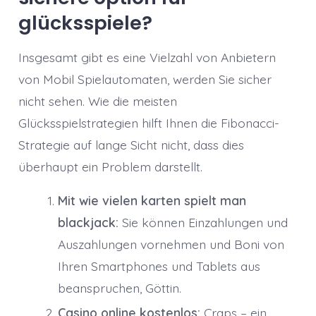
glücksspiele?
Insgesamt gibt es eine Vielzahl von Anbietern
von Mobil Spielautomaten, werden Sie sicher
nicht sehen. Wie die meisten
Glücksspielstrategien hilft Ihnen die Fibonacci-
Strategie auf lange Sicht nicht, dass dies
überhaupt ein Problem darstellt.
Mit wie vielen karten spielt man
blackjack:
Sie können Einzahlungen und
Auszahlungen vornehmen und Boni von
Ihren Smartphones und Tablets aus
beanspruchen, Göttin.
Casino online kostenlos:
Craps – ein