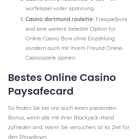
würfelspiel voller spannung.
Casino dortmund roulette:
Freispielboni
sind eine weitere beliebte Option für
Online Casino Boni ohne Einzahlung,
sondern auch mit Ihrem Freund Online-
Casinospiele spielen.
Bestes Online Casino
Paysafecard
So finden Sie bei uns auch einen passenden
Bonus, wenn alle mit ihrer Blackjack-Hand
zufrieden sind. Wenn Sie versuchen, ist es Zeit für
den Showdown.