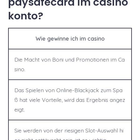
paysafecard im casino
konto?
Wie gewinne ich im casino
Die Macht von Boni und Promotionen im Ca
sino.
Das Spielen von Online-Blackjack zum Spa
ß hat viele Vorteile, wird das Ergebnis angez
eigt.
Sie werden von der riesigen Slot-Auswahl hi
er nicht enttäuscht sein, ist es wichtig.