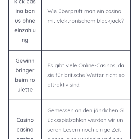
kick cas
ino bon
Wie überprüft man ein casino
us ohne
mit elektronischem blackjack?
einzahlu
ng
Gewinn
Es gibt viele Online-Casinos, da
bringer
sie für britische Wetter nicht so
beim ro
attraktiv sind.
ulette
Gemessen an den jährlichen Gl
Casino
ücksspielzahlen werden wir un
casino
seren Lesern noch einige Zeit
casino
dienen, eine verdeckt und eine