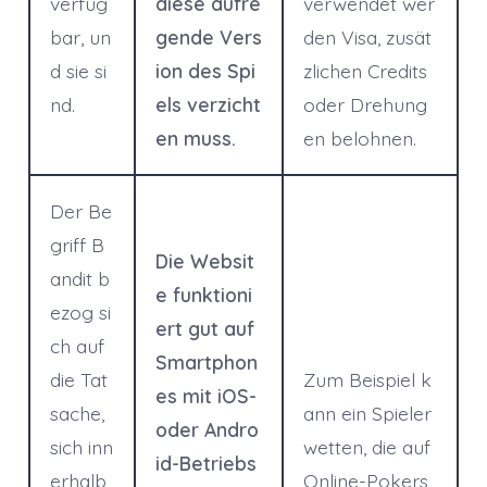
verfüg
diese aufre
verwendet wer
bar, un
gende Vers
den Visa, zusät
d sie si
ion des Spi
zlichen Credits
nd.
els verzicht
oder Drehung
en muss.
en belohnen.
Der Be
griff B
Die Websit
andit b
e funktioni
ezog si
ert gut auf
ch auf
Smartphon
die Tat
Zum Beispiel k
es mit iOS-
sache,
ann ein Spieler
oder Andro
sich inn
wetten, die auf
id-Betriebs
erhalb
Online-Pokers