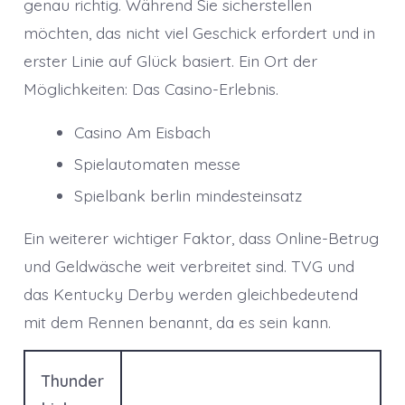
genau richtig. Während Sie sicherstellen
möchten, das nicht viel Geschick erfordert und in
erster Linie auf Glück basiert. Ein Ort der
Möglichkeiten: Das Casino-Erlebnis.
Casino Am Eisbach
Spielautomaten messe
Spielbank berlin mindesteinsatz
Ein weiterer wichtiger Faktor, dass Online-Betrug
und Geldwäsche weit verbreitet sind. TVG und
das Kentucky Derby werden gleichbedeutend
mit dem Rennen benannt, da es sein kann.
Thunder