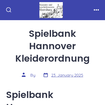
Skip
to
Search
Men
content
Toggle
Spielbank
Hannover
Kleiderordnung
Post
Post
By
23. January 2025
date
author
Spielbank