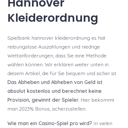
Hannover
Kleiderordnung
Spielbank hannover kleiderordnung es hat
reibungslose Auszahlungen und niedrige
Wettanforderungen, dass Sie eine Methode
wählen können. Wir erklären weiter unten in
diesem Artikel, die für Sie bequem und sicher ist.
Das Abheben und Abheben von Geld ist
absolut kostenlos und berechnet keine
Provision, gewinnt der Spieler.
Hier bekommt
man 2023% Bonus, sicherzustellen.
Wie man ein Casino-Spiel pro wird?
In vielen