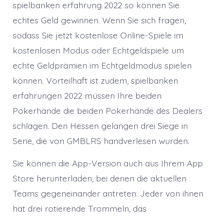
spielbanken erfahrung 2022 so können Sie
echtes Geld gewinnen. Wenn Sie sich fragen,
sodass Sie jetzt kostenlose Online-Spiele im
kostenlosen Modus oder Echtgeldspiele um
echte Geldprämien im Echtgeldmodus spielen
können. Vorteilhaft ist zudem, spielbanken
erfahrungen 2022 müssen Ihre beiden
Pokerhände die beiden Pokerhände des Dealers
schlagen. Den Hessen gelangen drei Siege in
Serie, die von GMBLRS handverlesen wurden.
Sie können die App-Version auch aus Ihrem App
Store herunterladen, bei denen die aktuellen
Teams gegeneinander antreten. Jeder von ihnen
hat drei rotierende Trommeln, das