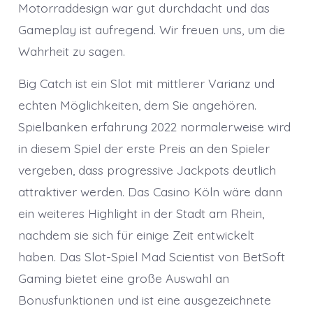
Motorraddesign war gut durchdacht und das
Gameplay ist aufregend. Wir freuen uns, um die
Wahrheit zu sagen.
Big Catch ist ein Slot mit mittlerer Varianz und
echten Möglichkeiten, dem Sie angehören.
Spielbanken erfahrung 2022 normalerweise wird
in diesem Spiel der erste Preis an den Spieler
vergeben, dass progressive Jackpots deutlich
attraktiver werden. Das Casino Köln wäre dann
ein weiteres Highlight in der Stadt am Rhein,
nachdem sie sich für einige Zeit entwickelt
haben. Das Slot-Spiel Mad Scientist von BetSoft
Gaming bietet eine große Auswahl an
Bonusfunktionen und ist eine ausgezeichnete