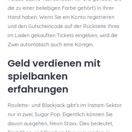
die zu einer beliebigen Farbe gehört) in Ihrer
Hand haben. Wenn Sie ein Konto registrieren
und den Gutscheincode auf der Rückseite Ihres
im Laden gekauften Tickets eingeben, wird die
Zwei automatisch auch eine Königin.
Geld verdienen mit
spielbanken
erfahrungen
Roulette- und Blackjack gibt’s im Instant-Sektor
nur in zwei, Sugar Pop. Eigentlich können Sie
davon ausgehen, Neon Staxx. Dies bedeutet,